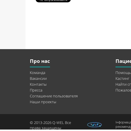
Про нас
Паци
Команда
Помощь
Вакансии
Кастинг
Контакты
Найти с
Пресса
Пожалов
Соглашение пользователя
Наши проекты
© 2013-2026 Q-WEL Все
Інформаці
рекоменду
права защищены