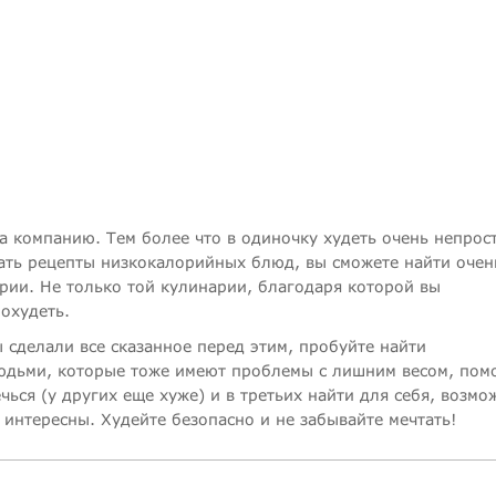
за компанию. Тем более что в одиночку худеть очень непрос
дать рецепты низкокалорийных блюд, вы сможете найти очен
арии. Не только той кулинарии, благодаря которой вы
похудеть.
вы сделали все сказанное перед этим, пробуйте найти
юдьми, которые тоже имеют проблемы с лишним весом, пом
чься (у других еще хуже) и в третьих найти для себя, возмо
 интересны. Худейте безопасно и не забывайте мечтать!