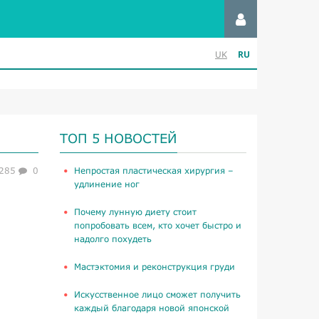
RU
UK
ТОП 5 НОВОСТЕЙ
285
0
​Непростая пластическая хирургия –
удлинение ног
Почему лунную диету стоит
попробовать всем, кто хочет быстро и
надолго похудеть
Мастэктомия и реконструкция груди
Искусственное лицо сможет получить
каждый благодаря новой японской