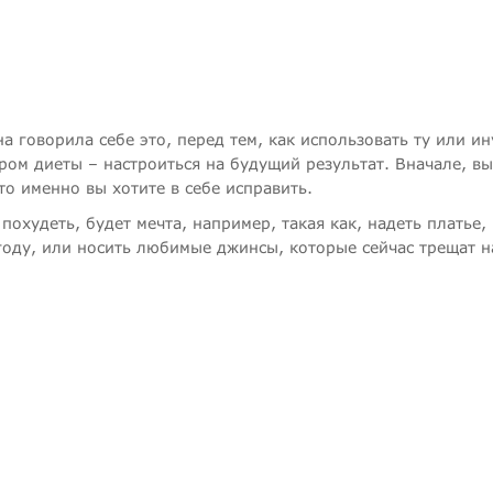
а говорила себе это, перед тем, как использовать ту или и
ром диеты – настроиться на будущий результат. Вначале, вы
то именно вы хотите в себе исправить.
охудеть, будет мечта, например, такая как, надеть платье,
оду, или носить любимые джинсы, которые сейчас трещат н