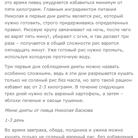
это время певец умудряется избавиться минимум от
пяти килограмм. Главным ингредиентом питания
Николая в первые дни диеты является рис, который
нужно готовить, строго придерживаясь определенных
правил. Рисовую крупу замачивают на ночь, после чего
ее варят пять минут, убирают с огня, и так делают три
раза – получается в общей сложности рис варится
пятнадцать минут. Уже готовый рис нужно промыть,
используя холодную проточную воду.
Три первые дня соблюдения диеты можно назвать
особенно сложными, ведь в эти дни разрешается кушать
только не соленый рис без масла, но зато такой рацион
избавит вас от 2-
3 килограмм. В течение следующих
трех дней нужно есть вареный картофель, а затем –
яблоки печеные и овощи тушеные.
Меню диеты от певца Николая Баскова
1-3 день
Во время завтрака, обеда, полдника и ужина можно
кушать только не соленый вареный рис, без добавления