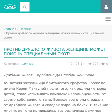
Главная
Новини
​Против дряблого живота женщине может помочь специальный
скотч
​ПРОТИВ ДРЯБЛОГО ЖИВОТА ЖЕНЩИНЕ МОЖЕТ
ПОМОЧЬ СПЕЦИАЛЬНЫЙ СКОТЧ
Категория:
Фитнес
04.03.14
2974
0
Дряблый живот – проблема для любой женщины
45-летняя жительница британского графства Эссекс по
имени Карен Макаулей после того, как родила четырех
детей, стала испытывать комплекс неполноценности от
своего собственного тела. Больше всего она страдала
от дряблого живота и складок жира на боках. В течение
многих лет она придерживалась различных режимов