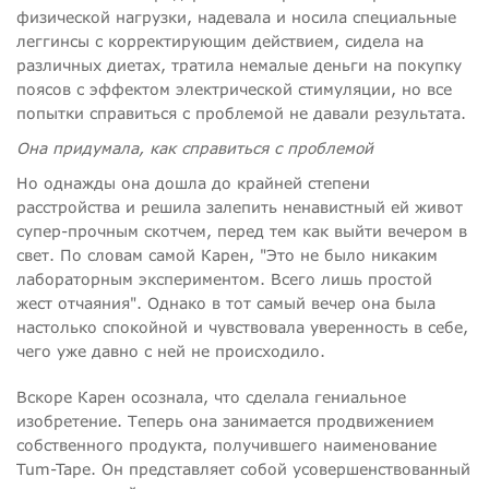
физической нагрузки, надевала и носила специальные
леггинсы с корректирующим действием, сидела на
различных диетах, тратила немалые деньги на покупку
поясов с эффектом электрической стимуляции, но все
попытки справиться с проблемой не давали результата.
Она придумала, как справиться с проблемой
Но однажды она дошла до крайней степени
расстройства и решила залепить ненавистный ей живот
супер-прочным скотчем, перед тем как выйти вечером в
свет. По словам самой Карен, "Это не было никаким
лабораторным экспериментом. Всего лишь простой
жест отчаяния". Однако в тот самый вечер она была
настолько спокойной и чувствовала уверенность в себе,
чего уже давно с ней не происходило.
Вскоре Карен осознала, что сделала гениальное
изобретение. Теперь она занимается продвижением
собственного продукта, получившего наименование
Tum-Tape. Он представляет собой усовершенствованный