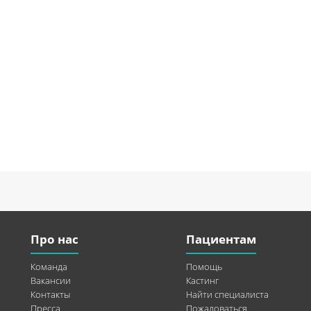
Про нас
Пациентам
Команда
Помощь
Вакансии
Кастинг
Контакты
Найти специалиста
Пресса
Пожаловаться