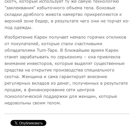
скотч, который использует ту же самую технологию
"заклеивания" избыточного объема тела. Боковые
складки дряблого живота намертво прикрепляются к
верхней зоне бедер, в результате чего они не торчат из-
под одежды.
Изобретение Карен получает немало горячих откликов
от покупателей, которые стали счастливыми
обладателями Tum-Tape. В ближайшее время Карен
станет зарабатывать по серьезному – она привлекла
внимание инвесторов, которые выделят существенные
средства на открытие производства специального
скотча. Женщина и сама гарантирует внесение
регулярных вкладов из денег, полученных в результате
продаж, в финансирование сети центров
психологической поддержки для женщин, которые
недовольны своим телом.