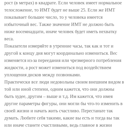
рост (в метрах) в квадрате. Если человек имеет нормальное
телосложение, то ИМТ будет не выше 25. Если же ИМТ
показывает большее число, то у человека имеется
избыточный вес. Также значение ИМТ не должно быть
ниже восемнадцати, иначе человек будет иметь нехватку
веса.
Показатели измеряйте в утренние часы, так как и тот и
другой к концу дня могут координально измениться. Вес
изменяется из-за переедания или чрезмерного потребления
жидкости, а рост может измениться под воздействием
уплощения дисков между позвонками.
Практически все люди недовольны своим внешним видом в
той или иной степени, одним кажется, что они должны
быть худее, другим – выше и т.д. Им кажется, что имея
другие параметры фигуры, они могли бы что-то изменить в
своей жизни и начать жить счастливо. Перестаньте так
думать. Любите себя такими, какие вы есть и тогда вы так
или иначе станете счастливыми, ведь главное в жизни