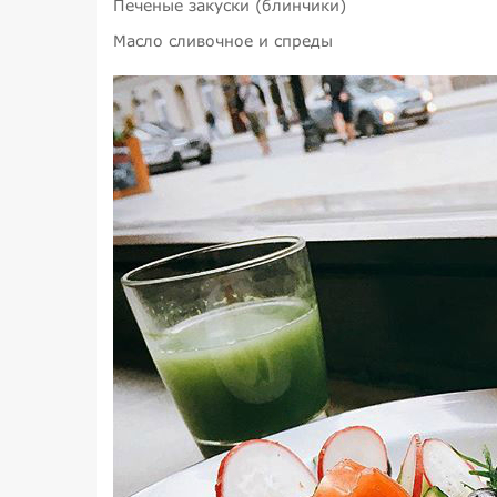
Печеные закуски (блинчики)
Масло сливочное и спреды