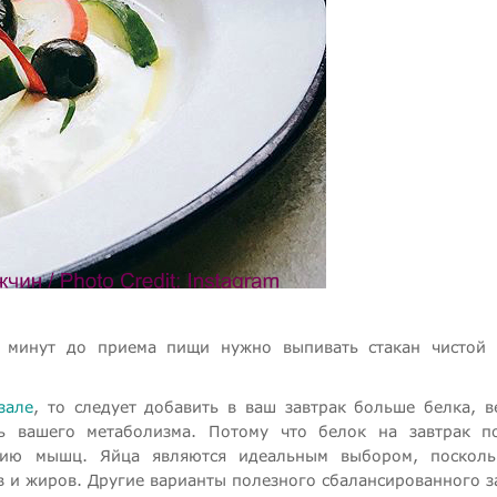
5 минут до приема пищи нужно выпивать стакан чистой
зале
, то следует добавить в ваш завтрак больше белка, в
ь вашего метаболизма. Потому что белок на завтрак п
анию мышц. Яйца являются идеальным выбором, посколь
в и жиров. Другие варианты полезного сбалансированного з