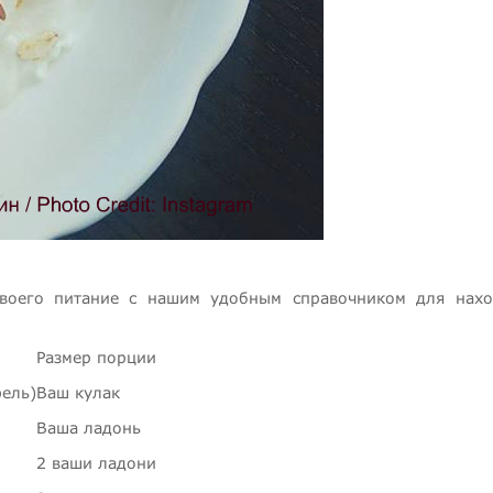
воего питание с нашим удобным справочником для нах
Размер порции
фель)
Ваш кулак
Ваша ладонь
2 ваши ладони