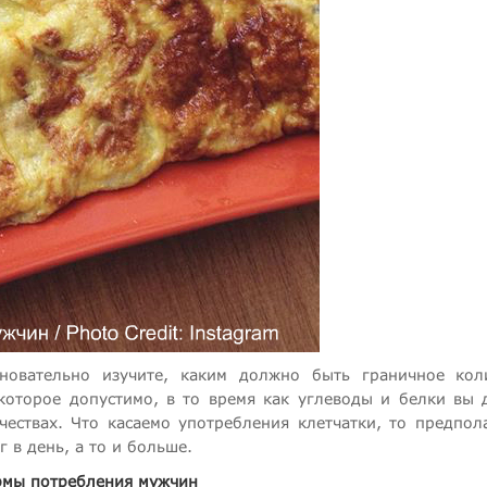
новательно изучите, каким должно быть граничное кол
 которое допустимо, в то время как углеводы и белки вы
ествах. Что касаемо употребления клетчатки, то предпола
 в день, а то и больше.
мы потребления мужчин