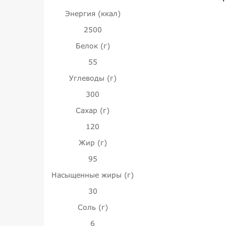
Энергия (ккал)
2500
Белок (г)
55
Углеводы (г)
300
Сахар (г)
120
Жир (г)
95
Насыщенные жиры (г)
30
Соль (г)
6