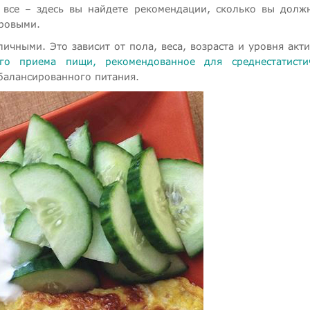
 все – здесь вы найдете рекомендации, сколько вы долж
оровыми.
ичными. Это зависит от пола, веса, возраста и уровня акти
ого приема пищи, рекомендованное для среднестатисти
сбалансированного питания.