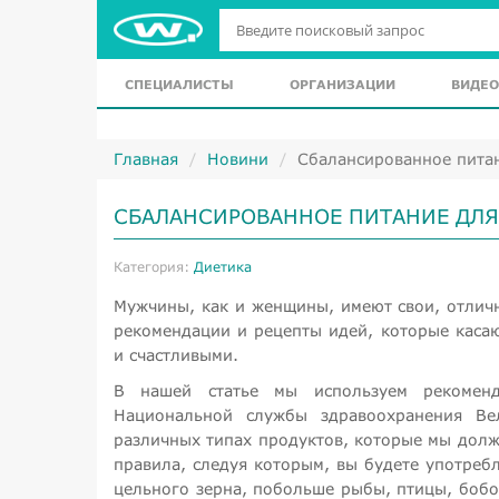
СПЕЦИАЛИСТЫ
ОРГАНИЗАЦИИ
ВИДЕО
Главная
Новини
Сбалансированное пита
СБАЛАНСИРОВАННОЕ ПИТАНИЕ ДЛ
Категория:
Диетика
Мужчины, как и женщины, имеют свои, отлич
рекомендации и рецепты идей, которые касаю
и счастливыми.
В нашей статье мы используем рекоменд
Национальной службы здравоохранения В
различных типах продуктов, которые мы долж
правила, следуя которым, вы будете употребл
цельного зерна, побольше рыбы, птицы, бобо