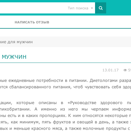
Тип поиска
НАПИСАТЬ ОТЗЫВ
ние для мужчин
Я МУЖЧИН
13.01.17
5
ные ежедневные потребности в питании. Диетологами разр
тся сбалансированного питания, чтоб чувствовать себя зд
ации, которые описаны в «Руководстве здорового пи
еликобритании. А именно из него мы черпаем информ
ны есть и в каких пропорциях. К ним относятся некоторые 
ять, как минимум, пять фруктов и овощей в день, а также 
вых и меньше красного мяса, а также молочные продукты с