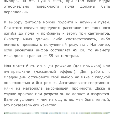
выбора, на мяч нужно сесть, при этом ваши бедра
относительно поверхности пола должны быть
параллельны.
К выбору фитбола можно подойти и научным путем.
Для этого следует определить расстояние от коленного
изгиба до пола и прибавить к этому три сантиметра.
Диаметр мяча должен либо соответствовать, либо
немного превышать полученный результат. Например,
если расчетная цифра составляет 49 см, то диаметр
мяча должен равняться 55 сантиметрам.
Мяч может быть оснащен рожками (для прыжков) или
пупырышками (массажный эффект). Для работы с
младенцами остановите свой выбор на мяче с гладкой
поверхностью и без рожек. Изготавливают спортивные
мячи из материала высочайшей прочности. Даже в
случае прокола или разреза он не лопнет и взорвется.
Важное условие – мяч на ощупь должен быть теплый,
это показатель его качества.