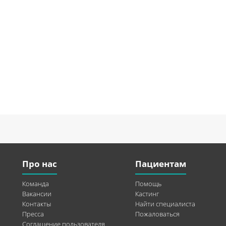
Про нас
Пациентам
Команда
Помощь
Вакансии
Кастинг
Контакты
Найти специалиста
Пресса
Пожаловаться
Соглашение пользователя