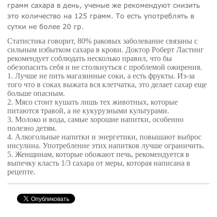
грамм
сахара в день, ученые же рекомендуют снизить
это количество на
125 грамм
. То есть употреблять в
сутки не более 20 гр.
Статистика говорит, 80% раковых заболевание связаны с
сильным избытком сахара в крови. Доктор Роберт Ластинг
рекомендует соблюдать несколько правил, что бы
обезопасить себя и не столкнуться с проблемой ожирения.
1. Лучше не пить магазинные соки, а есть фрукты. Из-за
того что в соках выжата вся клетчатка, это делает сахар еще
больше опасным.
2. Мясо стоит кушать лишь тех животных, которые
питаются травой, а не кукурузными культурами.
3. Молоко и вода, самые хорошие напитки, особенно
полезно детям.
4. Алкогольные напитки и энергетики, повышают выброс
инсулина. Употребление этих напитков лучше ограничить.
5. Женщинам, которые обожают печь, рекомендуется в
выпечку класть 1/3 сахара от меры, которая написана в
рецепте.