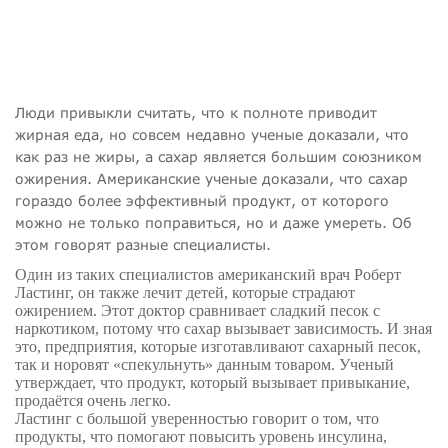
Люди привыкли считать, что к полноте приводит
жирная еда, но совсем недавно ученые доказали, что
как раз не жиры, а сахар является большим союзником
ожирения. Американские ученые доказали, что сахар
гораздо более эффективный продукт, от которого
можно не только поправиться, но и даже умереть. Об
этом говорят разные специалисты.
Один из таких специалистов американский врач Роберт
Ластинг, он также лечит детей, которые страдают
ожирением. Этот доктор сравнивает сладкий песок с
наркотиком, потому что сахар вызывает зависимость. И зная
это, предприятия, которые изготавливают сахарный песок,
так и норовят «спекульнуть» данным товаром. Ученый
утверждает, что продукт, который вызывает привыкание,
продаётся очень легко.
Ластинг с большой уверенностью говорит о том, что
продукты, что помогают повысить уровень инсулина,