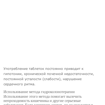
Употребление таблеток постоянно приводит к
гипотонии, хронической почечной недостаточности,
постоянной усталости (слабости), нарушение
сердечного ритма.
Использование метода гидроколонотерапии
Использование этого метода помогает вылечить
непроходимость кишечника и другие серьезные
заболевания. Если кишечник здоров, он не нуждается в