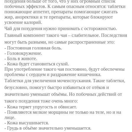
похудения больше от того, что у них огромный список
побочных эффектов. К самым опасным относятся: таблетки
понижающие аппетит, препараты помогающие сжигать
жир, аноректики и те препараты, которые блокируют
усвоение калорий.
Чай для похудения нужно принимать с осторожностью.
Главный компонент такого чая – слабительное. Последствия
могут быть разными, но самые распространенные это:
- Постоянная головная боль.
- Головокружение.
- Боль в животе.
- Кожа будет становиться сухой.
При употребление такого чая постоянно, будут обеспечены
проблемы с сердцем и раздражение кишечника.
Таблетки для увеличения мочеиспускания. Такие таблетки,
безусловно, помогут быстро избавиться от отёков и
значительно уменьшат объёмы. Но побочных действий от
такого похудения тоже очень много:
- Кожа теряет упругость и обвисает.
- Появляются мелкие морщины не только на теле, но и на
лице.
- Кожа высушивается.
- Грудь в объёме значительно уменьшается.