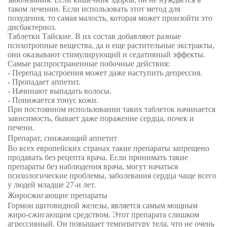
таком лечении. Если использовать этот метод для
похудения, то самая малость, которая может произойти это
дисбактериоз.
Таблетки Тайские. В их состав добавляют разные
психотропные вещества, да и еще растительные экстракты,
они оказывают стимулирующий и седативный эффекты.
Самые распространенные побочные действия:
- Перепад настроения может даже наступить депрессия.
- Пропадает аппетит.
- Начинают выпадать волосы.
- Понижается тонус кожи.
При постоянном использовании таких таблеток начинается
зависимость, бывает даже поражение сердца, почек и
печени.
Препарат, снижающий аппетит
Во всех европейских странах такие препараты запрещено
продавать без рецепта врача. Если принимать такие
препараты без наблюдения врача, могут начаться
психологические проблемы, заболевания сердца чаще всего
у людей младше 27-и лет.
Жиросжигающие препараты
Гормон щитовидной железы, является самым мощным
жиро-сжигающим средством. Этот препарата слишком
агрессивный. Он повышает температуру тела, что не очень