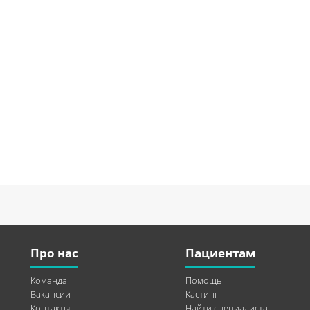
Про нас
Пациентам
Команда
Помощь
Вакансии
Кастинг
Контакты
Найти специалиста