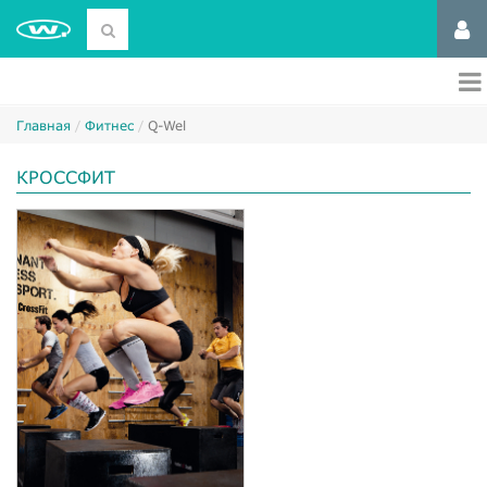
Главная
Фитнес
Q-Wel
КРОССФИТ