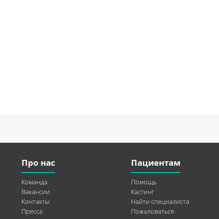
Про нас
Пациентам
Команда
Помощь
Вакансии
Кастинг
Контакты
Найти специалиста
Пресса
Пожаловаться