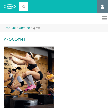
Главная
Фитнес
Q-Wel
КРОССФИТ