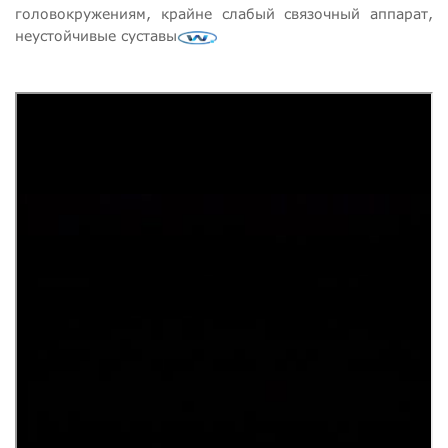
головокружениям, крайне слабый связочный аппарат,
неустойчивые суставы