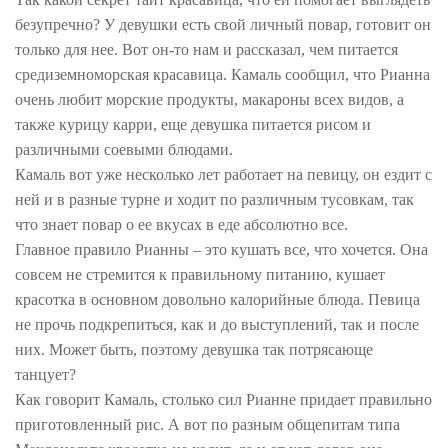
безупречно? У девушки есть свой личный повар, готовит он
только для нее. Вот он-то нам и рассказал, чем питается
средиземноморская красавица. Камаль сообщил, что Рианна
очень любит морские продукты, макароны всех видов, а
также курицу карри, еще девушка питается рисом и
различными соевыми блюдами.
Камаль вот уже несколько лет работает на певицу, он ездит с
ней и в разные турне и ходит по различным тусовкам, так
что знает повар о ее вкусах в еде абсолютно все.
Главное правило Рианны – это кушать все, что хочется. Она
совсем не стремится к правильному питанию, кушает
красотка в основном довольно калорийные блюда. Певица
не прочь подкрепиться, как и до выступлений, так и после
них. Может быть, поэтому девушка так потрясающе
танцует?
Как говорит Камаль, столько сил Рианне придает правильно
приготовленный рис. А вот по разным общепитам типа