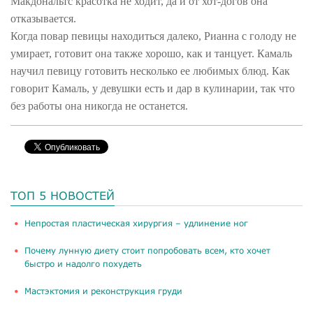
Макдональтс красотка не ходит, да и от хот-догов она
отказывается.
Когда повар певицы находиться далеко, Рианна с голоду не
умирает, готовит она также хорошо, как и танцует. Камаль
научил певицу готовить несколько ее любимых блюд. Как
говорит Камаль, у девушки есть и дар в кулинарии, так что
без работы она никогда не останется.
ТОП 5 НОВОСТЕЙ
​Непростая пластическая хирургия – удлинение ног
Почему лунную диету стоит попробовать всем, кто хочет
быстро и надолго похудеть
Мастэктомия и реконструкция груди