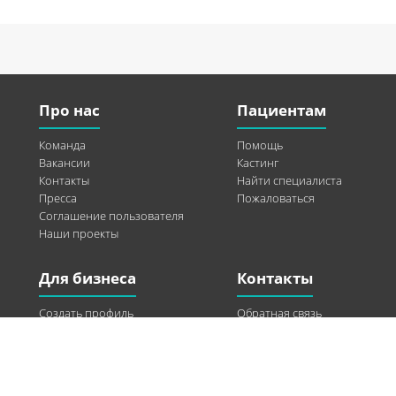
Про нас
Пациентам
Команда
Помощь
Вакансии
Кастинг
Контакты
Найти специалиста
Пресса
Пожаловаться
Соглашение пользователя
Наши проекты
Для бизнеса
Контакты
Создать профиль
Обратная связь
Рекламные возможности
Twitter
Помощь
Facebook
Найти модель
Vkontakte
Спонсорство