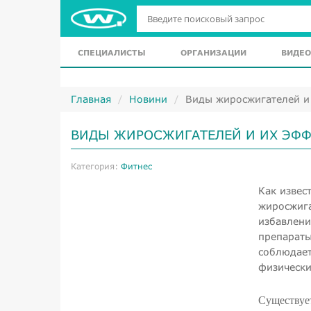
СПЕЦИАЛИСТЫ
ОРГАНИЗАЦИИ
ВИДЕО
Главная
Новини
Виды жиросжигателей и
ВИДЫ ЖИРОСЖИГАТЕЛЕЙ И ИХ ЭФ
Категория:
Фитнес
Как извес
жиросжига
избавлени
препараты
соблюдает
физически
Существуе