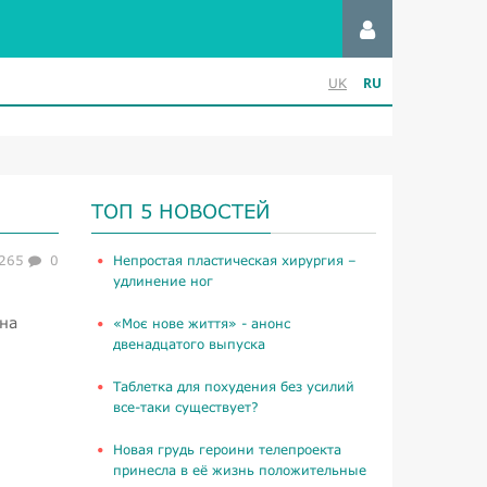
RU
UK
ТОП 5 НОВОСТЕЙ
265
0
​Непростая пластическая хирургия –
удлинение ног
на
«Моє нове життя» - анонс
двенадцатого выпуска
Таблетка для похудения без усилий
все-таки существует?
Новая грудь героини телепроекта
принесла в её жизнь положительные