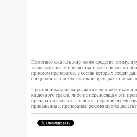
Помогают сжигать жир также средства, стимулир
также кофеин. Эти вещества также повышают общ
приемом препаратов, в состав которых входят да
специалиста, поскольку такие препараты повыша
Противопоказаны жиросжигатели диабетикам и л
кишечного тракта, либо не переносящим эти пр
препаратов являются тошнота, нервное перевозбу
привыкания к препаратам, рекомендуется делать 