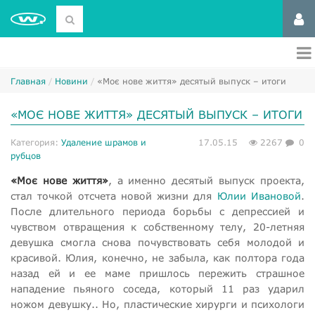
Главная
Новини
«Моє нове життя» десятый выпуск – итоги
«МОЄ НОВЕ ЖИТТЯ» ДЕСЯТЫЙ ВЫПУСК – ИТОГИ
Категория:
Удаление шрамов и
17.05.15
2267
0
рубцов
«Моє нове життя»
, а именно десятый выпуск проекта,
стал точкой отсчета новой жизни для
Юлии Ивановой
.
После длительного периода борьбы с депрессией и
чувством отвращения к собственному телу, 20-летняя
девушка смогла снова почувствовать себя молодой и
красивой. Юлия, конечно, не забыла, как полтора года
назад ей и ее маме пришлось пережить страшное
нападение пьяного соседа, который 11 раз ударил
ножом девушку.. Но, пластические хирурги и психологи