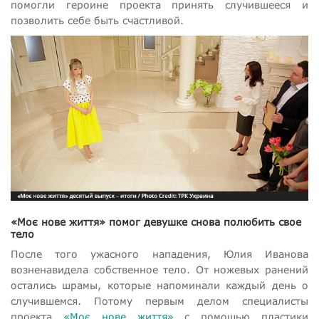
помогли героине проекта принять случившееся и
позволить себе быть счастливой.
«Моє нове життя» помог девушке снова полюбить свое
тело
После того ужасного нападения, Юлия Иванова
возненавидела собственное тело. От ножевых ранений
остались шрамы, которые напоминали каждый день о
случившемся. Потому первым делом специалисты
проекта
«Моє нове життя»
с помощью пластики