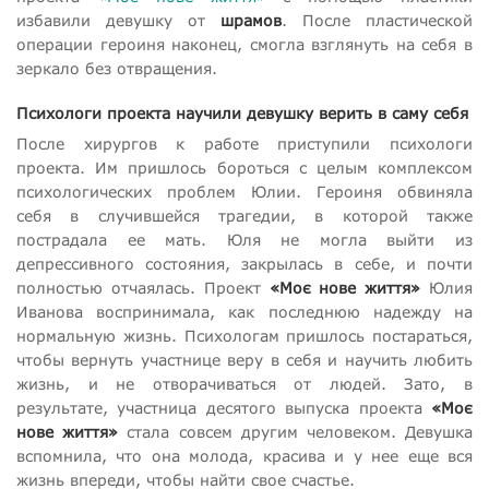
избавили девушку от
шрамов
. После пластической
операции героиня наконец, смогла взглянуть на себя в
зеркало без отвращения.
Психологи проекта научили девушку верить в саму себя
После хирургов к работе приступили психологи
проекта. Им пришлось бороться с целым комплексом
психологических проблем Юлии. Героиня обвиняла
себя в случившейся трагедии, в которой также
пострадала ее мать. Юля не могла выйти из
депрессивного состояния, закрылась в себе, и почти
полностью отчаялась. Проект
«Моє нове життя»
Юлия
Иванова воспринимала, как последнюю надежду на
нормальную жизнь. Психологам пришлось постараться,
чтобы вернуть участнице веру в себя и научить любить
жизнь, и не отворачиваться от людей. Зато, в
результате, участница десятого выпуска проекта
«Моє
нове життя»
стала совсем другим человеком. Девушка
вспомнила, что она молода, красива и у нее еще вся
жизнь впереди, чтобы найти свое счастье.