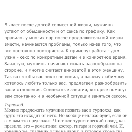
Бывает после долгой совместной жизни, мужчины
устают от обыденности и от секса по графику. Как
правило, у многих пар после продолжительной жизни
вмести, начинаются проблемы, только из-за того, что
все постоянно повторяется. К примеру: работа - дом –
ужин - секс по конкретным датам и в конкретное время.
Зачастую, мужчины начинают искать разнообразия на
стороне, и многие считают виноватой в этом женщину.
Так вот чтобы вас никто не винил, а вашему любимому
хотелось любить только вас, предлагаем разнообразить
ваши отношения. Совместные занятия, которые помогут
вам спонтанно и в необычной ситуации заняться сексом.
Турпоход.
Можно предложить мужчине позвать вас в турпоход, как
будто это исходит от него. Но вообще неплохо будет, если он
сам вам это предложит. Что такое туристический поход, как
правило, это – романтика: костер, гитара и горячий чай. И,
конечно же, спальник один на двоих, в котором кроме сна