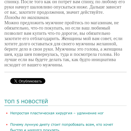
спинку. После того как он потрет вам спину, по любому его
руки начнут шаловливо опускаться ниже. Дальше зависит
от вас, захотите продолжения, значит действуйте.
Походы по магазинам.
Можно предложить мужчине пройтись по магазинам, не
обязательно, что-то покупать, но если ваш любимый
позволит вам купить что-то дорогое, вы обязательно
захотите его отблагодарить. Женщины мой вам совет, если
хотите долго оставаться для своего мужчины желанной,
берите дело в свои руки. Мужчины это голова, а женщина
шея, куда шея повернулась, туда и посмотрела голова. Но
лучше если вы будете делать так, как будто инициатива
исходит от вашего мужчины.
ТОП 5 НОВОСТЕЙ
​Непростая пластическая хирургия – удлинение ног
Почему лунную диету стоит попробовать всем, кто хочет
быстро и надолго похудеть