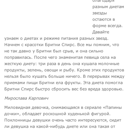
благодаря
разным диетам
звезды
остаются в
форме всегда.
Давайте
узнаем о диетах и режиме питания разных звезд.
Начнем с красотки Бритни Спирс
.
Все мы помним, что
не так давно у Бритни был срыв, и она сильно
поправилась. После чего знаменитая певица села на
жесткую диету: три раза в день она кушала молочные
продукты, зелень, овощи и рыбу. Кроме этих продуктов
нельзя было кушать больше ничего. В перерывах между
приемами пищи Бритни ела фрукты. Эта диета помогла
Бритни Спирс быстро сбросить вес без вреда здоровью.
Мирослава Карпович
Миловидная девочка, снимающаяся в сериале «Папины
дочки», обладает роскошной худенькой фигурой.
Поклонницы девушки очень часто интересуются, сидит
ли девушка на какой-нибудь диете или она такая от