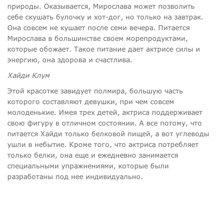
природы. Оказывается, Мирослава может позволить
себе скушать булочку и хот-дог, но только на завтрак.
Она совсем не кушает после семи вечера. Питается
Мирослава в большинстве своем морепродуктами,
которые обожает. Такое питание дает актрисе силы и
энергию, она здорова и счастлива.
Хайди Клум
Этой красотке завидует полмира, большую часть
которого составляют девушки, при чем совсем
молоденькие. Имея трех детей, актриса поддерживает
свою фигуру в отличном состоянии. А все потому, что
питается Хайди только белковой пищей, а вот углеводы
ушли в небытие. Кроме того, что актриса потребляет
только белки, она еще и ежедневно занимается
специальными упражнениями, которые были
разработаны под нее индивидуально.