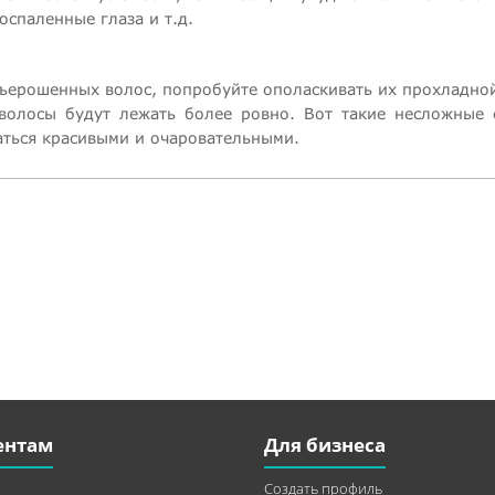
оспаленные глаза и т.д.
зъерошенных волос, попробуйте ополаскивать их прохладно
волосы будут лежать более ровно. Вот такие несложные 
аться красивыми и очаровательными.
ентам
Для бизнеса
Создать профиль