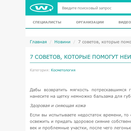
СПЕЦИАЛИСТЫ
ОРГАНИЗАЦИИ
ВИДЕО
Главная
Новини
​7 советов, которые пом
​7 СОВЕТОВ, КОТОРЫЕ ПОМОГУТ Н
Категория:
Косметология
Дабы возвратить мягкость потрескавшимся 
нанесите на щетку немножко бальзама для губ
Здоровая и сияющая кожа
Если вы испытываете недостаток времени, то
освежить и придать здоровое сияние собствен
век и проблемные участки, после чего легонь