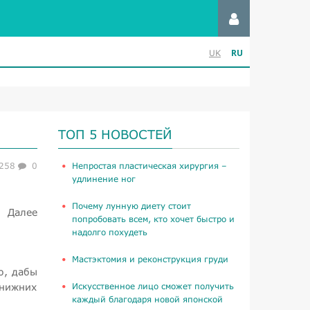
RU
UK
ТОП 5 НОВОСТЕЙ
258
0
​Непростая пластическая хирургия –
удлинение ног
Почему лунную диету стоит
. Далее
попробовать всем, кто хочет быстро и
надолго похудеть
Мастэктомия и реконструкция груди
о, дабы
 нижних
Искусственное лицо сможет получить
каждый благодаря новой японской