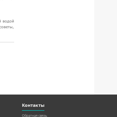
й водой
советы,
Контакты
Обратная связь