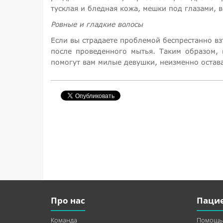
тусклая и бледная кожа, мешки под глазами, в
Ровные и гладкие волосы
Если вы страдаете проблемой беспрестанно в
после проведенного мытья. Таким образом, 
помогут вам милые девушки, неизменно остав
Про нас
Паци
Команда
Помощь