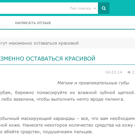
Тип поиска
НАПИСАТЬ ОТЗЫВ
огут неизменно оставаться красивой
ЕИЗМЕННО ОСТАВАТЬСЯ КРАСИВОЙ
04.03.14
2
Мягкие и привлекательные губы
губам, бережно помассируйте их влажной зубной щеткой
 либо вазелина, чтобы выполнить нечто вроде пилинга.
 обычный маскирующий карандаш – все, что вам необходим
ной коже. Нанесите некоторое количество средства на кожу
ко вбейте средство, подушечками пальцев.