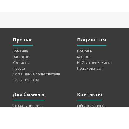
Про нас
Пациентам
Команда
Помощь
Вакансии
Кастинг
Контакты
Найти специалиста
Пресса
Пожаловаться
Соглашение пользователя
Наши проекты
Для бизнеса
Контакты
Создать профиль
Обратная связь
Рекламные возможности
Twitter
Помощь
Facebook
Найти модель
Vkontakte
Спонсорство