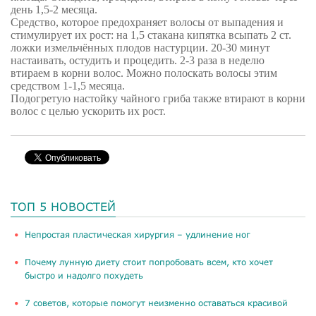
день 1,5-2 месяца.
Средство, которое предохраняет волосы от выпадения и
стимулирует их рост: на 1,5 стакана кипятка всыпать 2 ст.
ложки измельчённых плодов настурции. 20-30 минут
настаивать, остудить и процедить. 2-3 раза в неделю
втираем в корни волос. Можно полоскать волосы этим
средством 1-1,5 месяца.
Подогретую настойку чайного гриба также втирают в корни
волос с целью ускорить их рост.
ТОП 5 НОВОСТЕЙ
​Непростая пластическая хирургия – удлинение ног
Почему лунную диету стоит попробовать всем, кто хочет
быстро и надолго похудеть
​7 советов, которые помогут неизменно оставаться красивой