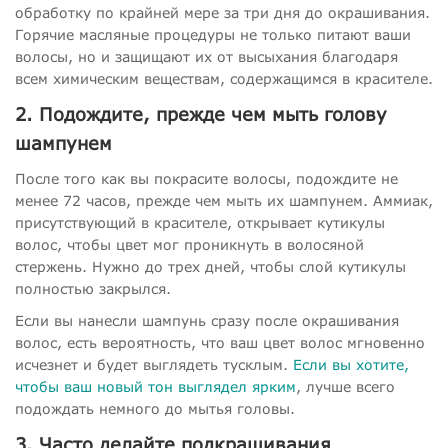
обработку по крайней мере за три дня до окрашивания.
Горячие масляные процедуры не только питают ваши
волосы, но и защищают их от высыхания благодаря
всем химическим веществам, содержащимся в красителе.
2. Подождите, прежде чем мыть голову
шампунем
После того как вы покрасите волосы, подождите не
менее 72 часов, прежде чем мыть их шампунем. Аммиак,
присутствующий в красителе, открывает кутикулы
волос, чтобы цвет мог проникнуть в волосяной
стержень. Нужно до трех дней, чтобы слой кутикулы
полностью закрылся.
Если вы нанесли шампунь сразу после окрашивания
волос, есть вероятность, что ваш цвет волос мгновенно
исчезнет и будет выглядеть тусклым.
Если вы хотите,
чтобы ваш новый тон выглядел ярким
, лучше всего
подождать немного до мытья головы.
3. Часто делайте подкрашивания