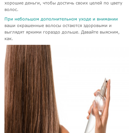
хорошие деньги, чтобы достичь своих целей по цвету
волос.
При небольшом дополнительном уходе и внимании
ваши окрашенные волосы остаются здоровыми и
выглядят яркими гораздо дольше. Давайте выясним,
как.