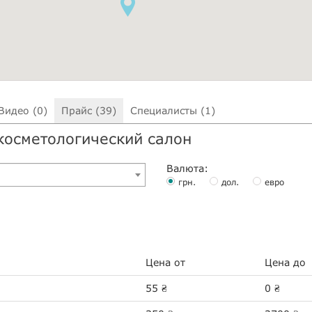
Видео (0)
Прайс (39)
Специалисты (1)
 косметологический салон
Валюта:
грн.
дол.
евро
Цена от
Цена до
55
0
₴
₴