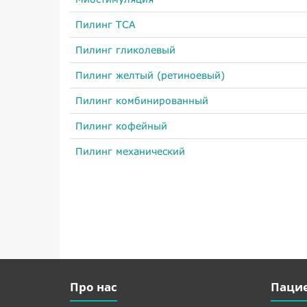
Пилинг TCA
Пилинг гликолевый
Пилинг желтый (ретиноевый)
Пилинг комбинированный
Пилинг кофейный
Пилинг механический
Про нас
Паци