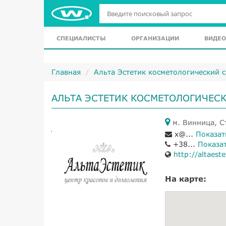
СПЕЦИАЛИСТЫ
ОРГАНИЗАЦИИ
ВИДЕО
Главная
Альта Эстетик косметологический 
АЛЬТА ЭСТЕТИК КОСМЕТОЛОГИЧЕС
м. Винница, С
x@...
Показат
+38...
Показа
http://altaest
На карте: