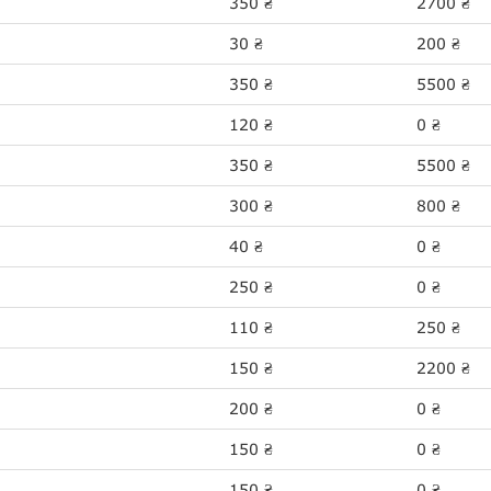
350
2700
₴
₴
30
200
₴
₴
350
5500
₴
₴
120
0
₴
₴
350
5500
₴
₴
300
800
₴
₴
40
0
₴
₴
250
0
₴
₴
110
250
₴
₴
150
2200
₴
₴
200
0
₴
₴
150
0
₴
₴
150
0
₴
₴