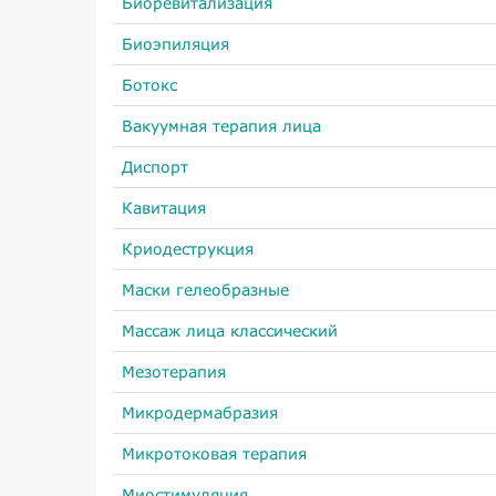
Биоревитализация
Биоэпиляция
Ботокс
Вакуумная терапия лица
Диспорт
Кавитация
Криодеструкция
Маски гелеобразные
Массаж лица классический
Мезотерапия
Микродермабразия
Микротоковая терапия
Миостимуляция