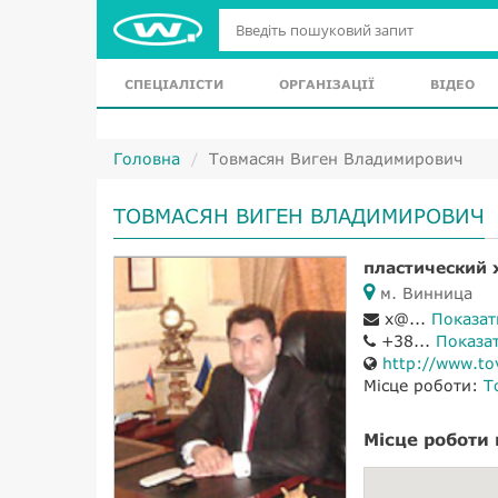
СПЕЦІАЛІСТИ
ОРГАНІЗАЦІЇ
ВІДЕО
Головна
Товмасян Виген Владимирович
ТОВМАСЯН ВИГЕН ВЛАДИМИРОВИЧ
пластический 
м. Винница
x@...
Показат
+38...
Показа
http://www.t
Місце роботи:
Т
Місце роботи 