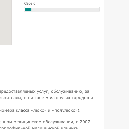
Сервіс
предоставляемых услуг, обслуживанию, за
м жителям, но и гостям из других городов и
номера класса «люкс» и «полулюкс»).
венном медицинском обслуживании, в 2007
ногопрофильной медицинской клиники