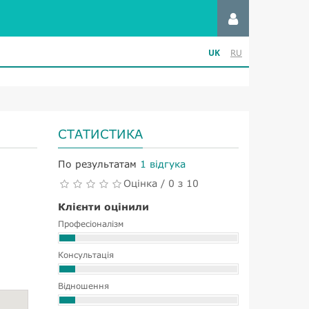
UK
RU
СТАТИСТИКА
По результатам
1 відгука
Оцінка / 0 з 10
Клієнти оцінили
Професіоналізм
Консультація
Відношення