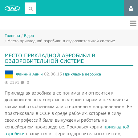
Головна
Відео
Место прикладной аэробики в оздоровительной системе
МЕСТО ПРИКЛАДНОЙ АЭРОБИКИ В
ОЗДОРОВИТЕЛЬНОЙ СИСТЕМЕ
02.06.15
Файний Адмін
Прикладна аеробіка
2191
0
Прикладная аэробика в ее понимании относится к
дополнительным спортивным ориентирам и не является
каким-либо особенным или стержневым направлением. Ее
практиковали в СССР в среде рабочих, которые в силу
своих профессий были вынуждены работать на
конвейерном производстве. Поскольку корни
прикладной
аэробики
находятся в сфере оздоровительных систем,