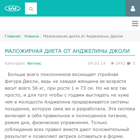
Главная
Новини
​Маложирная диета от Анджелины Джоли
​МАЛОЖИРНАЯ ДИЕТА ОТ АНДЖЕЛИНЫ ДЖОЛИ
Категория:
Фитнес
04.03.14
2492
0
Больше всего поклонников восхищает стройная
фигура Джоли, ведь не каждая женщина ее возраста
весит всего
56 кг, при росте
1 м
73 см. Но не все так
просто, и для того чтобы с годами выглядеть не хуже
чем в молодости Анджелина придерживается системы
похудения, которую сама же и разработала. Эта система
включает в себя правильное и полноценное питание,
режим дня, физические упражнения. Только
соблюдение всех правил вместе дают положительный
результат и позволяют актрисе оставаться в форме.