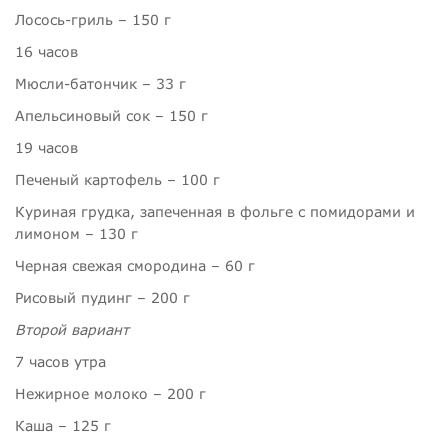
Лосось-гриль –
150 г
16 часов
Мюсли-батончик –
33 г
Апельсиновый сок –
150 г
19 часов
Печеный картофель –
100 г
Куриная грудка, запеченная в фольге с помидорами и
лимоном –
130 г
Черная свежая смородина –
60 г
Рисовый пудинг –
200 г
Второй вариант
7 часов утра
Нежирное молоко –
200 г
Каша –
125 г