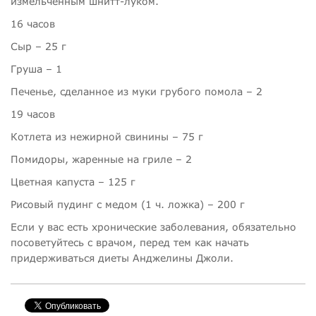
измельченным шнитт-луком.
16 часов
Сыр –
25 г
Груша – 1
Печенье, сделанное из муки грубого помола – 2
19 часов
Котлета из нежирной свинины –
75 г
Помидоры, жаренные на гриле – 2
Цветная капуста –
125 г
Рисовый пудинг с медом (1 ч. ложка) –
200 г
Если у вас есть хронические заболевания, обязательно
посоветуйтесь с врачом, перед тем как начать
придерживаться диеты Анджелины Джоли.