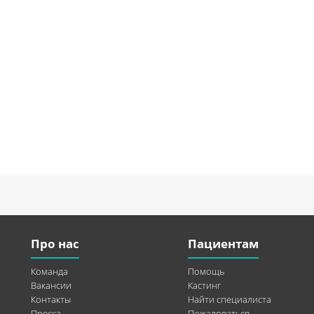
Про нас
Пациентам
Команда
Помощь
Вакансии
Кастинг
Контакты
Найти специалиста
Пресса
Пожаловаться