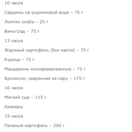
10 часов
Сардины на родниковой воде –
75 г
Ломтик хлеба –
25 г
Виноград –
75 г
13 часов
Жареный картофель (без масла) –
75 г
Курица –
75 г
Мандарины консервированные –
75 г
Брокколи, сваренная на пару –
175 г
16 часов
Мягкий сыр –
115 г
Крекеры
19 часов
Печеный картофель –
200 г