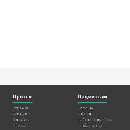
Про нас
Пациентам
Команда
Помощь
Вакансии
Кастинг
Контакты
Найти специалиста
Пресса
Пожаловаться