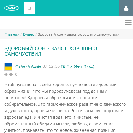
Главная
Видео
Здоровый сон - залог хорошего самочуствия
ЗДОРОВЫЙ СОН - ЗАЛОГ ХОРОШЕГО
САМОЧУСТВИЯ
07.12.16
Файний Адмін
Fit Mix (Фит Микс)
0
Чтоб чувствовать себя хорошо, нужно вести здоровый
образ жизни. Что мы подразумеваем под данным
понятием? Здоровый образ жизни – понятие
собирательное. Это гармоническое развитие физического
и духовного здоровья человека. Это и занятия спортом, и
здоровая еда, и чистая вода, это и чистые, не
обремененный обидами мысли, любовь, стремление
учиться, познавать что-то новое, жизненная позиция,