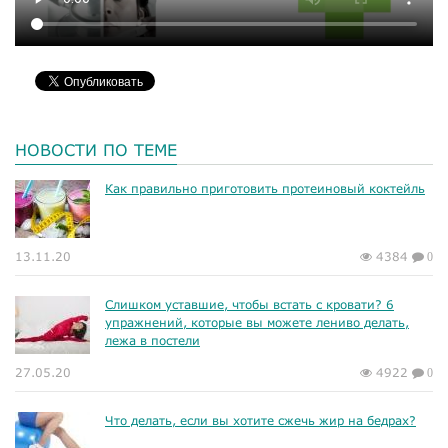
НОВОСТИ ПО ТЕМЕ
Как правильно приготовить протеиновый коктейль
13.11.20
4384
0
Слишком уставшие, чтобы встать с кровати? 6
упражнений, которые вы можете лениво делать,
лежа в постели
27.05.20
4922
0
Что делать, если вы хотите сжечь жир на бедрах?