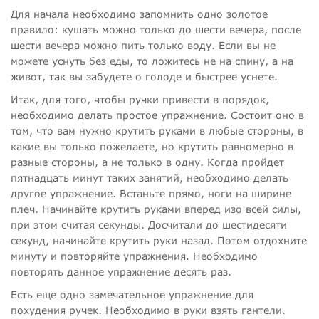
Для начала необходимо запомнить одно золотое
правило: кушать можно только до шести вечера, после
шести вечера можно пить только воду. Если вы не
можете уснуть без еды, то ложитесь не на спину, а на
живот, так вы забудете о голоде и быстрее уснете.
Итак, для того, чтобы ручки привести в порядок,
необходимо делать простое упражнение. Состоит оно в
том, что вам нужно крутить руками в любые стороны, в
какие вы только пожелаете, но крутить равномерно в
разные стороны, а не только в одну. Когда пройдет
пятнадцать минут таких занятий, необходимо делать
другое упражнение. Встаньте прямо, ноги на ширине
плеч. Начинайте крутить руками вперед изо всей силы,
при этом считая секунды. Досчитали до шестидесяти
секунд, начинайте крутить руки назад. Потом отдохните
минуту и повторяйте упражнения. Необходимо
повторять данное упражнение десять раз.
Есть еще одно замечательное упражнение для
похудения ручек. Необходимо в руки взять гантели.