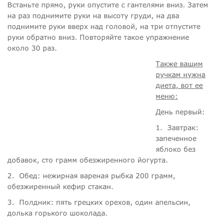
Встаньте прямо, руки опустите с гантелями вниз. Затем
на раз поднимите руки на высоту груди, на два
поднимите руки вверх над головой, на три отпустите
руки обратно вниз. Повторяйте такое упражнение
около 30 раз.
Также вашим
ручкам нужна
диета, вот ее
меню
:
День первый:
1.
Завтрак:
запеченное
яблоко без
добавок, сто грамм обезжиренного йогурта.
2.
Обед: нежирная вареная рыбка 200 грамм,
обезжиренный кефир стакан.
3.
Полдник: пять грецких орехов, один апельсин,
долька горького шоколада.