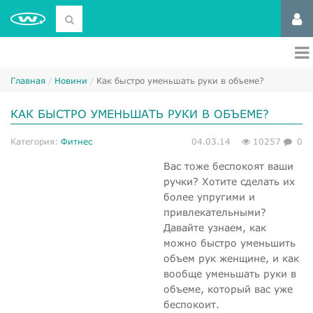
Главная
Новини
Как быстро уменьшать руки в объеме?
КАК БЫСТРО УМЕНЬШАТЬ РУКИ В ОБЪЕМЕ?
Категория:
Фитнес
04.03.14
10257
0
Вас тоже беспокоят ваши
ручки? Хотите сделать их
более упругими и
привлекательными?
Давайте узнаем, как
можно быстро уменьшить
объем рук женщине, и как
вообще уменьшать руки в
объеме, который вас уже
беспокоит.