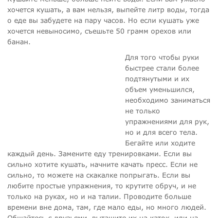
хочется кушать, а вам нельзя, выпейте литр воды, тогда
о еде вы забудете на пару часов. Но если кушать уже
хочется невыносимо, съешьте 50 грамм орехов или
банан.
Для того чтобы руки
быстрее стали более
подтянутыми и их
объем уменьшился,
необходимо заниматься
не только
упражнениями для рук,
но и для всего тела.
Бегайте или ходите
каждый день. Замените еду тренировками. Если вы
сильно хотите кушать, начните качать пресс. Если не
сильно, то можете на скакалке попрыгать. Если вы
любите простые упражнения, то крутите обруч, и не
только на руках, но и на талии. Проводите больше
времени вне дома, там, где мало еды, но много людей.
Общайтесь с друзьями, вытащите их на каток, или на