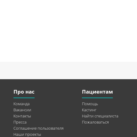
Про нас
Пациентам
Команда
Помощь
Вакансии
Кастинг
Контакты
Найти специалиста
Пресса
Пожаловаться
Соглашение пользователя
Наши проекты