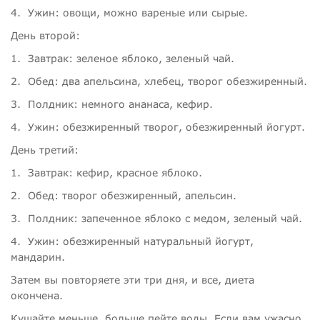
4.
Ужин: овощи, можно вареные или сырые.
День второй:
1.
Завтрак: зеленое яблоко, зеленый чай.
2.
Обед: два апельсина, хлебец, творог обезжиренный.
3.
Полдник: немного ананаса, кефир.
4.
Ужин: обезжиренный творог, обезжиренный йогурт.
День третий:
1.
Завтрак: кефир, красное яблоко.
2.
Обед: творог обезжиренный, апельсин.
3.
Полдник: запеченное яблоко с медом, зеленый чай.
4.
Ужин: обезжиренный натуральный йогурт,
мандарин.
Затем вы повторяете эти три дня, и все, диета
окончена.
Кушайте меньше, больше пейте воды. Если вам ужасно