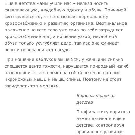
Еще в детстве мамы учили нас – нельзя носить
сдавливающую, неудобную одежду и обувь. Причиной
сего является то, что это мешает нормальному
кровоснабжению и развитию организма. Вертикальное
положение нашего тела уже само по себе затрудняет
кровоснабжение ног, а ношение узкой, неудобной
обуви только усугубляет дело, так как она сжимает
вены и перелавливает сосуды.
При ношении каблуков выше 5см, у женщины сильно
смещается центр тяжести, нарушается природный изгиб
позвоночника, что влечет за собой перенапряжение
икроножных мышц и мышц спины. Поэтому не стоит
завидовать топ-моделям.
Варикоз родом из
детства
Профилактику варикоза
нужно начинать еще в
детстве, контролируя
правильное развитие