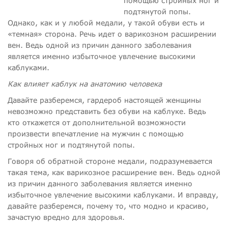
помощью стройных ног и
подтянутой попы.
Однако, как и у любой медали, у такой обуви есть и
«темная» сторона. Речь идет о варикозном расширении
вен. Ведь одной из причин данного заболевания
является именно избыточное увлечение высокими
каблуками.
Как влияет каблук на анатомию человека
Давайте разберемся, гардероб настоящей женщины
невозможно представить без обуви на каблуке. Ведь
кто откажется от дополнительной возможности
произвести впечатление на мужчин с помощью
стройных ног и подтянутой попы.
Говоря об обратной стороне медали, подразумевается
такая тема, как варикозное расширение вен. Ведь одной
из причин данного заболевания является именно
избыточное увлечение высокими каблуками. И вправду,
давайте разберемся, почему то, что модно и красиво,
зачастую вредно для здоровья.