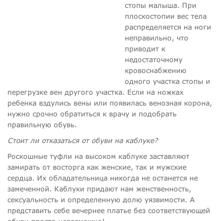
стопы малыша. При
плоскостопии вес тела
распределяется на ноги
неправильно, что
приводит к
недостаточному
кровоснабжению
одного участка стопы и
перегрузке вен другого участка. Если на ножках
ребенка вздулись вены или появилась венозная корона,
нужно срочно обратиться к врачу и подобрать
правильную обувь.
Стоит ли отказаться от обуви на каблуке?
Роскошные туфли на высоком каблуке заставляют
замирать от восторга как женские, так и мужские
сердца. Их обладательница никогда не останется не
замеченной. Каблуки придают нам женственность,
сексуальность и определенную долю уязвимости. А
представить себе вечернее платье без соответствующей