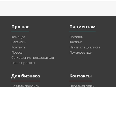
Про нас
Пациентам
Команда
Помощь
Вакансии
Кастинг
Контакты
Найти специалиста
Пресса
Пожаловаться
Соглашение пользователя
Наши проекты
Для бизнеса
Контакты
Создать профиль
Обратная связь
Рекламные возможности
Twitter
Помощь
Facebook
Найти модель
Vkontakte
Спонсорство