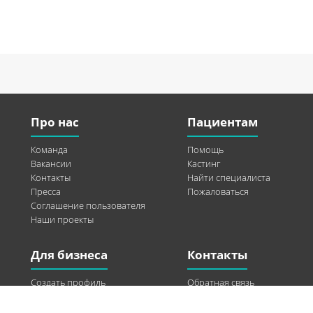
Про нас
Пациентам
Команда
Помощь
Вакансии
Кастинг
Контакты
Найти специалиста
Пресса
Пожаловаться
Соглашение пользователя
Наши проекты
Для бизнеса
Контакты
Создать профиль
Обратная связь
Рекламные возможности
Twitter
Помощь
Facebook