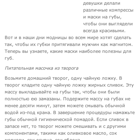
девушки делали
различные компрессы
и маски на губы,
чтобы они выглядели
всегда красивыми.
Вот и в наши дни модницы во всем мире хотят сделать
так, чтобы их губки притягивали мужчин как магнитом.
Теперь вы узнаете, какие маски наиболее полезны для
губ.
Питательная масочка из творога
Возьмите домашний творог, одну чайную ложку. В
творог кладите одну чайную ложку жирных сливок. Эту
массу выкладывайте на губы так, чтобы они были
полностью ею замазаны. Подержите массу на губах не
менее десяти минут, затем можете смывать обычной
водой из-под крана. В завершение процедуры намажьте
губы обычной гигиенической помадой. Если сливок в
запасе нет, то творог можете смешивать и с другими
компонентами, такими как оливковое масло, сок
моркови, сок огурца, сок яблока.