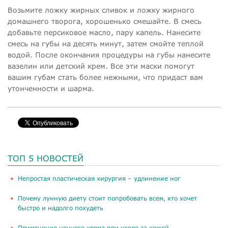
Возьмите ложку жирных сливок и ложку жирного
домашнего творога, хорошенько смешайте. В смесь
добавьте персиковое масло, пару капель. Нанесите
смесь на губы на десять минут, затем смойте теплой
водой. После окончания процедуры на губы нанесите
вазелин или детский крем. Все эти маски помогут
вашим губам стать более нежными, что придаст вам
утонченности и шарма.
ТОП 5 НОВОСТЕЙ
​Непростая пластическая хирургия – удлинение ног
Почему лунную диету стоит попробовать всем, кто хочет
быстро и надолго похудеть
Применение ночного крема при уходе за кожей