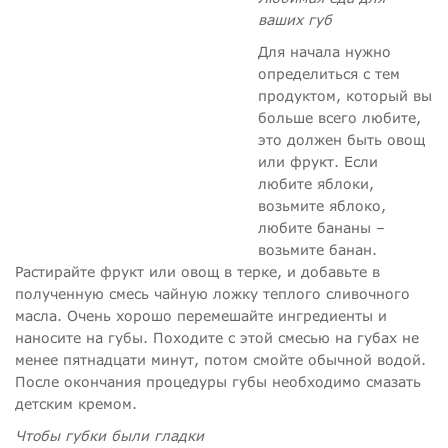
ваших губ
Для начала нужно
определиться с тем
продуктом, который вы
больше всего любите,
это должен быть овощ
или фрукт. Если
любите яблоки,
возьмите яблоко,
любите бананы –
возьмите банан.
Растирайте фрукт или овощ в терке, и добавьте в
полученную смесь чайную ложку теплого сливочного
масла. Очень хорошо перемешайте ингредиенты и
наносите на губы. Походите с этой смесью на губах не
менее пятнадцати минут, потом смойте обычной водой.
После окончания процедуры губы необходимо смазать
детским кремом.
Чтобы губки были гладки