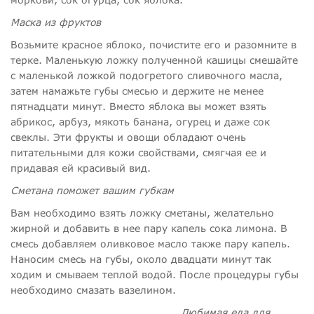
Маска из фруктов
Возьмите красное яблоко, почистите его и разомните в
терке. Маленькую ложку полученной кашицы смешайте
с маленькой ложкой подогретого сливочного масла,
затем намажьте губы смесью и держите не менее
пятнадцати минут. Вместо яблока вы может взять
абрикос, арбуз, мякоть банана, огурец и даже сок
свеклы. Эти фрукты и овощи обладают очень
питательными для кожи свойствами, смягчая ее и
придавая ей красивый вид.
Сметана поможет вашим губкам
Вам необходимо взять ложку сметаны, желательно
жирной и добавить в нее пару капель сока лимона. В
смесь добавляем оливковое масло также пару капель.
Наносим смесь на губы, около двадцати минут так
ходим и смываем теплой водой. После процедуры губы
необходимо смазать вазелином.
Любимая еда для