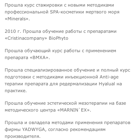
Прошла курс стажировки с новыми методиками
профессиональной SPA-косметики мертвого моря
«Minerals».
2010 г. Прошла обучение работы с препаратами
«Cristinacompany» BioPhyto
Прошла обучающий курс работы с применением
препарата «BMXA».
Прошла специализированное обучение и полный курс
подготовки с методиками инъекционной Anti-age
терапии препарата для редермализации Hyalual на
практике.
Прошла обучение эстетической мезотерапии на базе
методического центра «MARNIN`EX».
Прошла и овладела методами применения препаратов
фирмы YADWYGA, согласно рекомендациям
производителя.