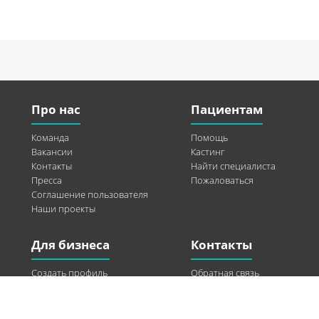
Про нас
Пациентам
Команда
Помощь
Вакансии
Кастинг
Контакты
Найти специалиста
Пресса
Пожаловаться
Соглашение пользователя
Наши проекты
Для бизнеса
Контакты
Создать профиль
Обратная связь
Рекламные возможности
Twitter
Помощь
Facebook
Найти модель
Vkontakte