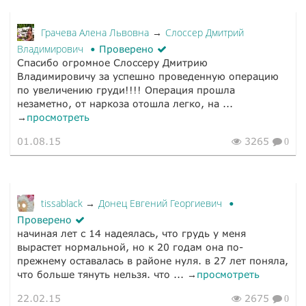
Грачева Алена Львовна
Слоссер Дмитрий
→
Владимирович
Проверено
Спасибо огромное Слоссеру Дмитрию
Владимировичу за успешно проведенную операцию
по увеличению груди!!!! Операция прошла
незаметно, от наркоза отошла легко, на ...
→
просмотреть
01.08.15
3265
0
tissablack
Донец Евгений Георгиевич
→
Проверено
начиная лет с 14 надеялась, что грудь у меня
вырастет нормальной, но к 20 годам она по-
прежнему оставалась в районе нуля. в 27 лет поняла,
что больше тянуть нельзя. что ... →
просмотреть
22.02.15
2675
0