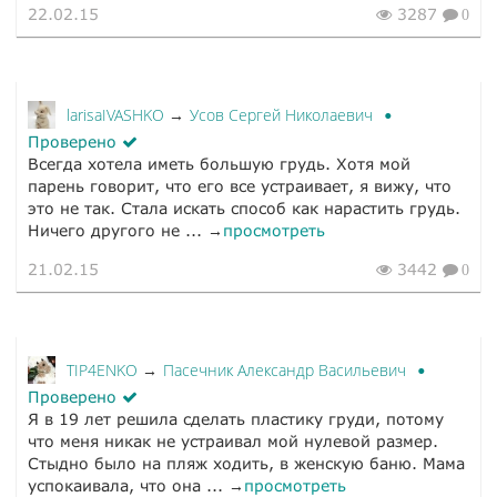
22.02.15
3287
0
larisaIVASHKO
Усов Сергей Николаевич
→
Проверено
Всегда хотела иметь большую грудь. Хотя мой
парень говорит, что его все устраивает, я вижу, что
это не так. Стала искать способ как нарастить грудь.
Ничего другого не ... →
просмотреть
21.02.15
3442
0
TIP4ENKO
Пасечник Александр Васильевич
→
Проверено
Я в 19 лет решила сделать пластику груди, потому
что меня никак не устраивал мой нулевой размер.
Стыдно было на пляж ходить, в женскую баню. Мама
успокаивала, что она ... →
просмотреть