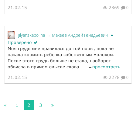
21.02.15
2869
0
jilyanskapolina
Макеев Андрей Генадьевич
→
Проверено
Моя грудь мне нравилась до той поры, пока не
начала кормить ребенка собственным молоком.
После этого грудь больше не стала, наоборот
обвисла в прямом смысле слова. ... →
просмотреть
21.02.15
2278
0
«
1
2
3
»