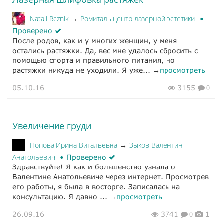
Natali Reznik
Ромиталь центр лазерной эстетики
→
Проверено
После родов, как и у многих женщин, у меня
остались растяжки. Да, вес мне удалось сбросить с
помощью спорта и правильного питания, но
растяжки никуда не уходили. Я уже... →
просмотреть
05.10.16
3155
0
Увеличение груди
Попова Ирина Витальевна
Зыков Валентин
→
Анатольевич
Проверено
Здравствуйте! Я как и большенство узнала о
Валентине Анатольевиче через интернет. Просмотрев
его работы, я была в восторге. Записалась на
консультацию. Я давно ... →
просмотреть
26.09.16
3741
1
0