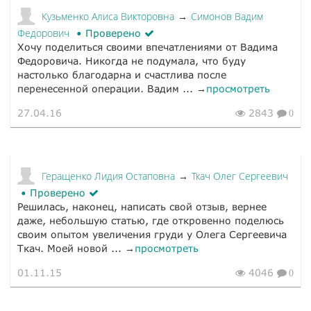
Кузьменко Алиса Викторовна
Симонов Вадим
→
Федорович
Проверено
Хочу поделиться своими впечатлениями от Вадима
Федоровича. Никогда не подумала, что буду
настолько благодарна и счастлива после
перенесенной операции. Вадим ... →
просмотреть
27.04.16
2843
0
Геращенко Лидия Остаповна
Ткач Олег Сергеевич
→
Проверено
Решилась, наконец, написать свой отзыв, вернее
даже, небольшую статью, где откровенно поделюсь
своим опытом увеличения груди у Олега Сергеевича
Ткач. Моей новой ... →
просмотреть
01.11.15
4046
0