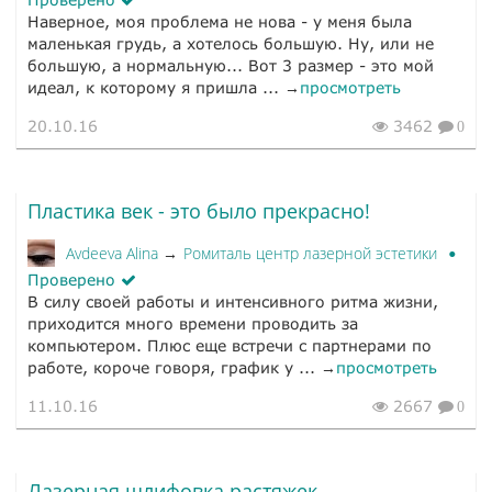
Наверное, моя проблема не нова - у меня была
маленькая грудь, а хотелось большую. Ну, или не
большую, а нормальную... Вот 3 размер - это мой
идеал, к которому я пришла ... →
просмотреть
20.10.16
3462
0
Пластика век - это было прекрасно!
Avdeeva Alina
Ромиталь центр лазерной эстетики
→
Проверено
В силу своей работы и интенсивного ритма жизни,
приходится много времени проводить за
компьютером. Плюс еще встречи с партнерами по
работе, короче говоря, график у ... →
просмотреть
11.10.16
2667
0
Лазерная шлифовка растяжек