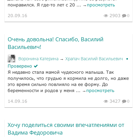
понравился. Я где-то лет с 20 ... →
просмотреть
20.09.16
2903
0
Очень довольна! Спасибо, Василий
Васильевич!
Воронина Катерина
Храпач Василий Васильевич
→
Проверено
Я недавно стала мамой чудесного малыша. Так
получилось, что грудью я кормила не долго, но даже
это время сильно повлияло на ее форму. До
беременности и родов у меня ... →
просмотреть
14.09.16
3427
0
Хочу поделиться своими впечатлениями от
Вадима Федоровича