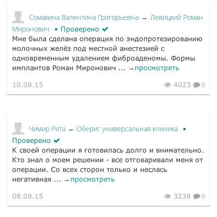
Сомакина Валентина Григорьевна
Левицкий Роман
→
Миронович
Проверено
Мне была сделана операция по эндопротезированию
молочных желёз под местной анестезией с
одновременным удалением фиброаденомы. Формы
имплантов Роман Миронович ... →
просмотреть
10.08.15
4023
0
Чимир Рита
Обериг универсальная клиника
→
Проверено
К своей операции я готовилась долго и внимательно.
Кто знал о моем решении - все отговаривали меня от
операции. Со всех сторон только и неслась
негативная ... →
просмотреть
08.08.15
3238
0