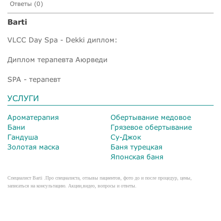
Ответы (0)
Barti
VLCC Day Spa - Dekki диплом:
Диплом терапевта Аюрведи
SPA - терапевт
УСЛУГИ
Ароматерапия
Обертывание медовое
Бани
Грязевое обертывание
Гандуша
Су-Джок
Золотая маска
Баня турецкая
Японская баня
Специалист Barti .Про специалиста, отзывы пациентов, фото до и после процедур, цены,
записаться на консультацию. Акции,видео, вопросы и ответы.