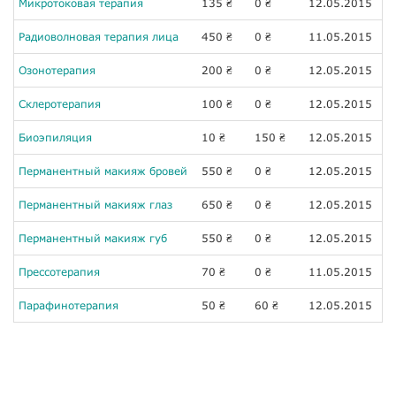
Микротоковая терапия
135
0
12.05.2015
₴
₴
Радиоволновая терапия лица
450
0
11.05.2015
₴
₴
Озонотерапия
200
0
12.05.2015
₴
₴
Склеротерапия
100
0
12.05.2015
₴
₴
Биоэпиляция
10
150
12.05.2015
₴
₴
Перманентный макияж бровей
550
0
12.05.2015
₴
₴
Перманентный макияж глаз
650
0
12.05.2015
₴
₴
Перманентный макияж губ
550
0
12.05.2015
₴
₴
Прессотерапия
70
0
11.05.2015
₴
₴
Парафинотерапия
50
60
12.05.2015
₴
₴