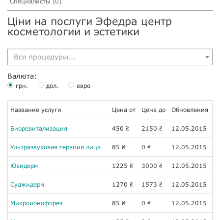
Специалисты (0)
Ціни на послуги Эфедра центр
косметологии и эстетики
Все процедуры...
Валюта:
грн.
дол.
евро
Название услуги
Цена от
Цена до
Обновления
Биоревитализация
450
2150
12.05.2015
₴
₴
Ультразвуковая терапия лица
85
0
12.05.2015
₴
₴
Ювидерм
1225
3000
12.05.2015
₴
₴
Суджидерм
1270
1573
12.05.2015
₴
₴
Микроионофорез
85
0
12.05.2015
₴
₴