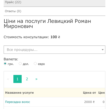
Прайс (22)
Ответы (0)
Ціни на послуги Левицкий Роман
Миронович
Стоимость консультации:
100
₴
Все процедуры...
Валюта:
грн.
дол.
евро
«
1
2
»
Название услуги
Цена от
Цена 
Пересадка волос
2000
0
₴
₴