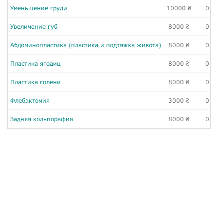
Уменьшение груди
10000
0
₴
₴
Увеличение губ
8000
0
₴
₴
Абдоминопластика (пластика и подтяжка живота)
8000
0
₴
₴
Пластика ягодиц
8000
0
₴
₴
Пластика голени
8000
0
₴
₴
Флебэктомия
3000
0
₴
₴
Задняя кольпорафия
8000
0
₴
₴