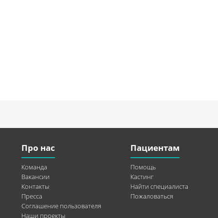
Про нас
Пациентам
Команда
Помощь
Вакансии
Кастинг
Контакты
Найти специалиста
Пресса
Пожаловаться
Соглашение пользователя
Наши проекты