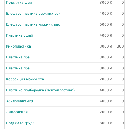
Подтяжка шеи
8000
0
₴
₴
Блефаропластика верхних век
4000
0
₴
₴
Блефаропластика нижних век
6000
0
₴
₴
Пластика ушей
4000
0
₴
₴
Ринопластика
8000
3000
₴
Пластика лба
8000
0
₴
₴
Пластика лба
8000
0
₴
₴
Коррекция мочки уха
2000
0
₴
₴
Пластика подбородка (ментопластика)
4000
0
₴
₴
Хейлопластика
4000
0
₴
₴
Липосакция
2000
0
₴
₴
Подтяжка груди
8000
0
₴
₴