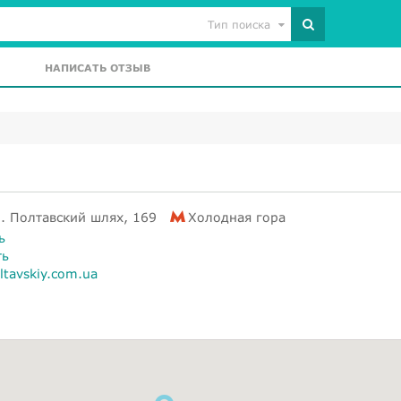
Тип поиска
НАПИСАТЬ ОТЗЫВ
л. Полтавский шлях, 169
Холодная гора
ь
ть
ltavskiy.com.ua