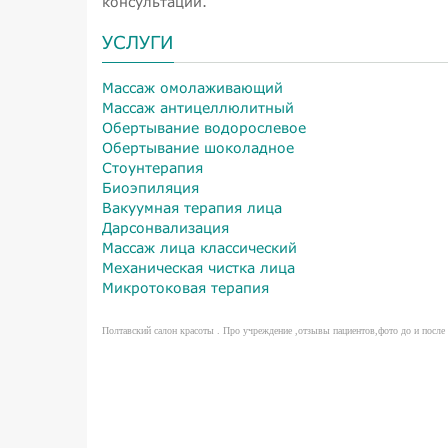
консультации.
УСЛУГИ
Массаж омолаживающий
Массаж антицеллюлитный
Обертывание водорослевое
Обертывание шоколадное
Стоунтерапия
Биоэпиляция
Вакуумная терапия лица
Дарсонвализация
Массаж лица классический
Механическая чистка лица
Микротоковая терапия
Полтавский салон красоты . Про учреждение ,отзывы пациентов,фото до и после 