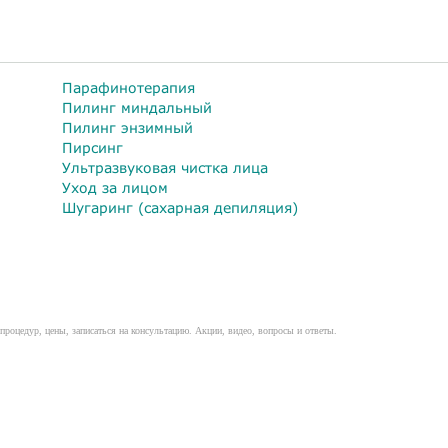
Парафинотерапия
Пилинг миндальный
Пилинг энзимный
Пирсинг
Ультразвуковая чистка лица
Уход за лицом
Шугаринг (сахарная депиляция)
процедур, цены, записаться на консультацию. Акции, видео, вопросы и ответы.