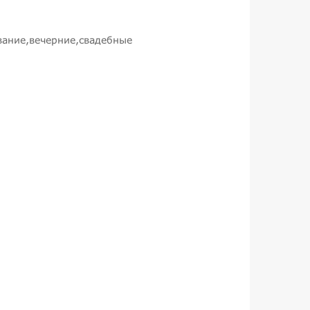
вание,вечерние,свадебные