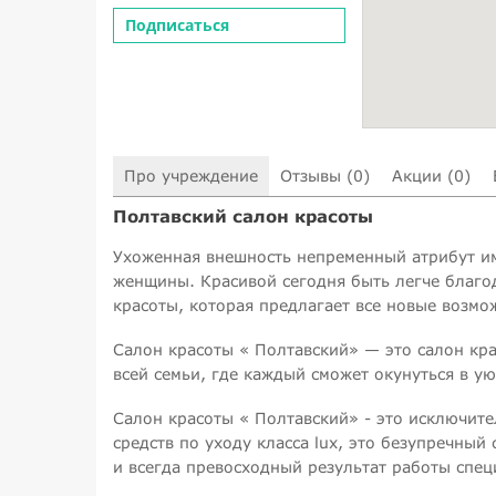
Подписаться
Про учреждение
Отзывы (0)
Акции (0)
Полтавский салон красоты
Ухоженная внешность непременный атрибут и
женщины. Красивой сегодня быть легче благо
красоты, которая предлагает все новые возмо
Салон красоты « Полтавский» — это салон кр
всей семьи, где каждый сможет окунуться в у
Салон красоты « Полтавский» - это исключит
средств по уходу класса lux, это безупречны
и всегда превосходный результат работы спец