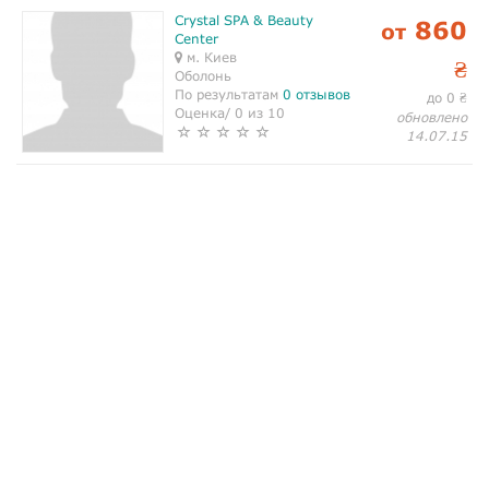
Crystal SPA & Beauty
860
от
Center
м. Киев
₴
Оболонь
По результатам
0 отзывов
до 0
₴
Оценка/ 0 из 10
обновлено
14.07.15