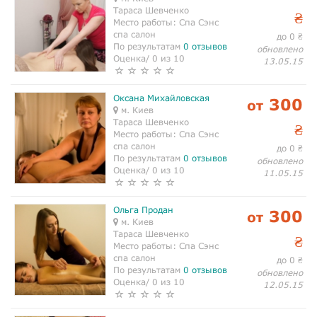
Тараса Шевченко
₴
Место работы:
Спа Сэнс
спа салон
до 0
₴
По результатам
0 отзывов
обновлено
Оценка/ 0 из 10
13.05.15
Оксана Михайловская
300
от
м. Киев
Тараса Шевченко
₴
Место работы:
Спа Сэнс
спа салон
до 0
₴
По результатам
0 отзывов
обновлено
Оценка/ 0 из 10
11.05.15
Ольга Продан
300
от
м. Киев
Тараса Шевченко
₴
Место работы:
Спа Сэнс
спа салон
до 0
₴
По результатам
0 отзывов
обновлено
Оценка/ 0 из 10
12.05.15