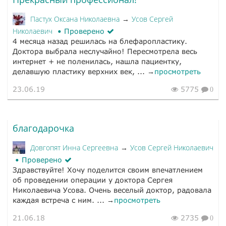
Пастух Оксана Николаевна
Усов Сергей
→
Николаевич
Проверено
4 месяца назад решилась на блефаропластику.
Доктора выбрала неслучайно! Пересмотрела весь
интернет + не поленилась, нашла пациентку,
делавшую пластику верхних век, ... →
просмотреть
23.06.19
5775
0
благодарочка
Довгопят Инна Сергеевна
Усов Сергей Николаевич
→
Проверено
Здравствуйте! Хочу поделится своим впечатлением
об проведении операции у доктора Сергея
Николаевича Усова. Очень веселый доктор, радовала
каждая встреча с ним. ... →
просмотреть
21.06.18
2735
0