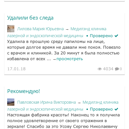
Удалили без следа
Лилова Мария Юрьевна
Медилэнд клиника
→
лазерной и эндоскопической медицины
Проверено
Удалила в прошлую среду папиломы на лице,
которые долгое время не давали мне покоя. Повезло
с врачом и клиникой. За 20 минут я была полностью
избавлена от всех ... →
просмотреть
17.01.18
4034
0
Рекомендую!
Павловская Ирина Викторовна
Медилэнд клиника
→
лазерной и эндоскопической медицины
Проверено
Настоящая фабрика красоты! Наконец то я получила
полное удовлетворение от своего отражения в
зеркале! Спасибо за это Усову Сергею Николаевичу