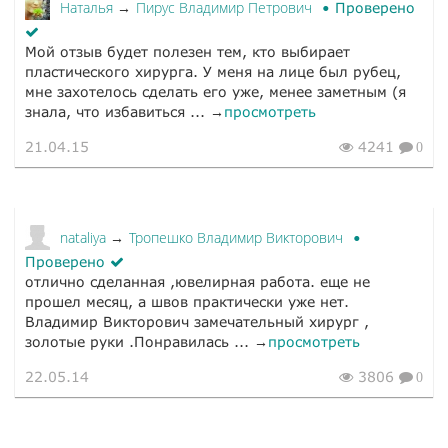
Наталья
Пирус Владимир Петрович
→
Проверено
Мой отзыв будет полезен тем, кто выбирает
пластического хирурга. У меня на лице был рубец,
мне захотелось сделать его уже, менее заметным (я
знала, что избавиться ... →
просмотреть
21.04.15
4241
0
nataliya
Тропешко Владимир Викторович
→
Проверено
oтлично сделанная ,ювелирная работа. еще не
прошел месяц, а швов практически уже нет.
Владимир Викторович замечательный хирург ,
золотые руки .Понравилась ... →
просмотреть
22.05.14
3806
0