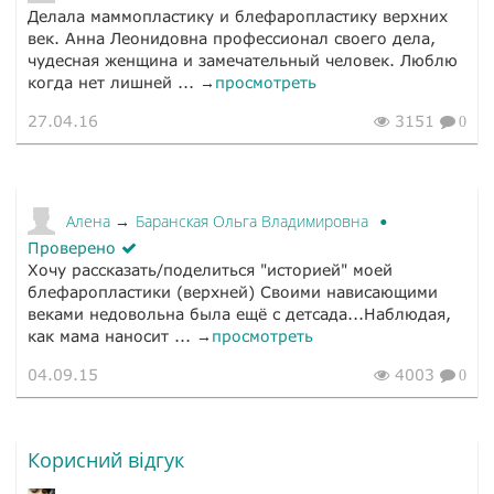
Делала маммопластику и блефаропластику верхних
век. Анна Леонидовна профессионал своего дела,
чудесная женщина и замечательный человек. Люблю
когда нет лишней ... →
просмотреть
27.04.16
3151
0
Алена
Баранская Ольга Владимировна
→
Проверено
Хочу рассказать/поделиться "историей" моей
блефаропластики (верхней) Своими нависающими
веками недовольна была ещё с детсада...Наблюдая,
как мама наносит ... →
просмотреть
04.09.15
4003
0
Корисний відгук