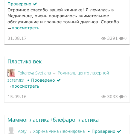
Проверено
Огромное спасибо вашей клинике! Я лечилась в
Медиленде, очень понравилось внимательное
обслуживание и главное точный диагноз. Спасибо.
→
просмотреть
31.08.17
3291
0
Пластика век
Tokareva Svetlana
Ромиталь центр лазерной
→
эстетики
Проверено
→
просмотреть
15.09.16
3033
0
Маммопластика+блефаропластика
Арзу
Хорина Анна Леонидовна
→
Проверено