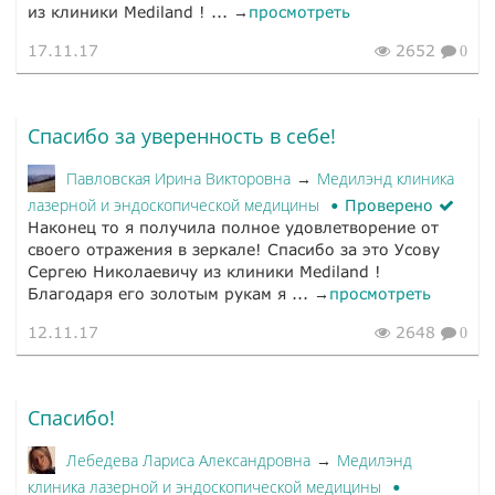
из клиники Mediland ! ... →
просмотреть
17.11.17
2652
0
Спасибо за уверенность в себе!
Павловская Ирина Викторовна
Медилэнд клиника
→
лазерной и эндоскопической медицины
Проверено
Наконец то я получила полное удовлетворение от
своего отражения в зеркале! Спасибо за это Усову
Сергею Николаевичу из клиники Mediland !
Благодаря его золотым рукам я ... →
просмотреть
12.11.17
2648
0
Спасибо!
Лебедева Лариса Александровна
Медилэнд
→
клиника лазерной и эндоскопической медицины