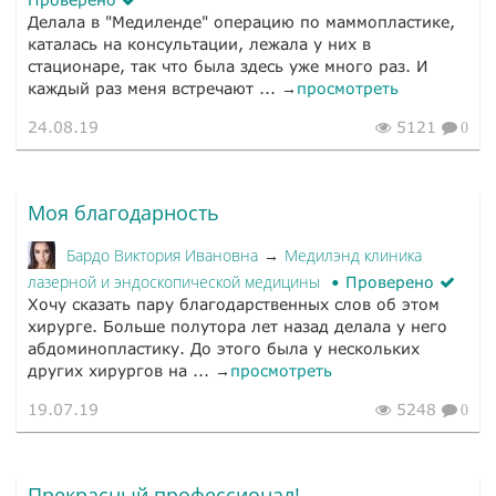
Делала в "Медиленде" операцию по маммопластике,
каталась на консультации, лежала у них в
стационаре, так что была здесь уже много раз. И
каждый раз меня встречают ... →
просмотреть
24.08.19
5121
0
Моя благодарность
Бардо Виктория Ивановна
Медилэнд клиника
→
лазерной и эндоскопической медицины
Проверено
Хочу сказать пару благодарственных слов об этом
хирурге. Больше полутора лет назад делала у него
абдоминопластику. До этого была у нескольких
других хирургов на ... →
просмотреть
19.07.19
5248
0
Прекрасный профессионал!