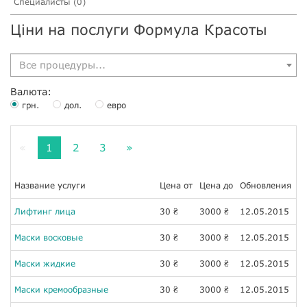
Специалисты (0)
Ціни на послуги Формула Красоты
Все процедуры...
Валюта:
грн.
дол.
евро
«
1
2
3
»
Название услуги
Цена от
Цена до
Обновления
Лифтинг лица
30
3000
12.05.2015
₴
₴
Маски восковые
30
3000
12.05.2015
₴
₴
Маски жидкие
30
3000
12.05.2015
₴
₴
Маски кремообразные
30
3000
12.05.2015
₴
₴