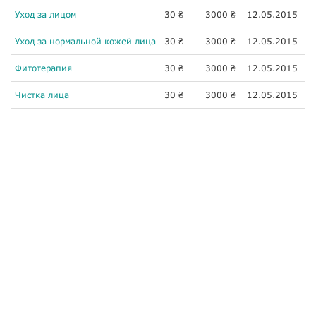
Уход за лицом
30
3000
12.05.2015
₴
₴
Уход за нормальной кожей лица
30
3000
12.05.2015
₴
₴
Фитотерапия
30
3000
12.05.2015
₴
₴
Чистка лица
30
3000
12.05.2015
₴
₴