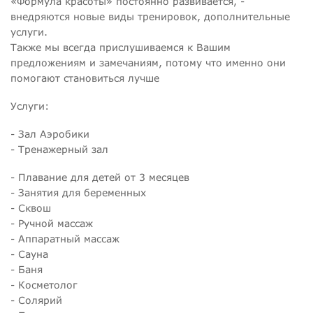
«Формула красоты» постоянно развивается, -
внедряются новые виды тренировок, дополнительные
услуги.
Также мы всегда прислушиваемся к Вашим
предложениям и замечаниям, потому что именно они
помогают становиться лучше
Услуги:
- Зал Аэробики
- Тренажерный зал
- Плавание для детей от 3 месяцев
- Занятия для беременных
- Сквош
- Ручной массаж
- Аппаратный массаж
- Сауна
- Баня
- Косметолог
- Солярий