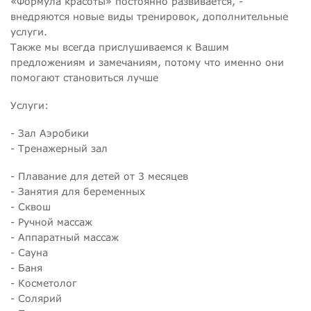
«Формула красоты» постоянно развивается, -
внедряются новые виды тренировок, дополнительные
услуги.
Также мы всегда прислушиваемся к Вашим
предложениям и замечаниям, потому что именно они
помогают становиться лучше
Услуги:
- Зал Аэробики
- Тренажерный зал
- Плавание для детей от 3 месяцев
- Занятия для беременных
- Сквош
- Ручной массаж
- Аппаратный массаж
- Сауна
- Баня
- Косметолог
- Солярий