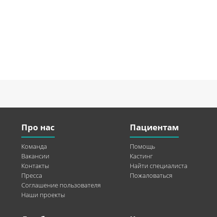
Про нас
Пациентам
Команда
Помощь
Вакансии
Кастинг
Контакты
Найти специалиста
Пресса
Пожаловаться
Соглашение пользователя
Наши проекты