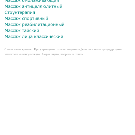
Массаж омолаживающий
Массаж антицеллюлитный
Стоунтерапия
Массаж спортивный
Массаж реабилитационный
Массаж тайский
Массаж лица классический
Стелла салон красоты. Про учреждение ,отзывы пациентов,фото до и после процедур, цены,
записаться на консультацию. Акции, видео, вопросы и ответы.