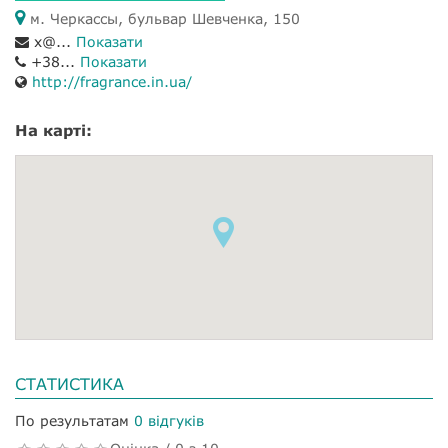
м. Черкассы, бульвар Шевченка, 150
x@...
Показати
+38...
Показати
http://fragrance.in.ua/
На карті:
СТАТИСТИКА
По результатам
0 відгуків