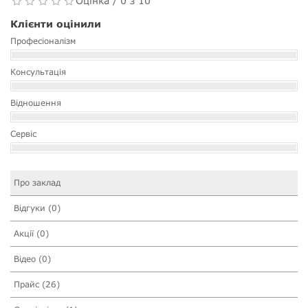
Оцінка / 0 з 10
Клієнти оцінили
Професіоналізм
Консультація
Відношення
Сервіс
Про заклад
Відгуки (0)
Акції (0)
Відео (0)
Прайс (26)