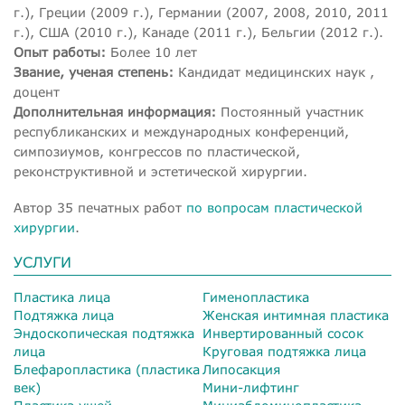
г.), Греции (2009 г.), Германии (2007, 2008, 2010, 2011
г.), США (2010 г.), Канаде (2011 г.), Бельгии (2012 г.).
Опыт работы:
Более 10 лет
Звание, ученая степень:
Кандидат медицинских наук ,
доцент
Дополнительная информация:
Постоянный участник
республиканских и международных конференций,
симпозиумов, конгрессов по пластической,
реконструктивной и эстетической хирургии.
Автор 35 печатных работ
по вопросам пластической
хирургии
.
УСЛУГИ
Пластика лица
Гименопластика
Подтяжка лица
Женская интимная пластика
Эндоскопическая подтяжка
Инвертированный сосок
лица
Круговая подтяжка лица
Блефаропластика (пластика
Липосакция
век)
Мини-лифтинг