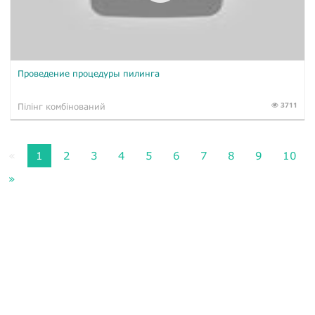
Проведение процедуры пилинга
3711
Пілінг комбінований
«
1
2
3
4
5
6
7
8
9
10
»