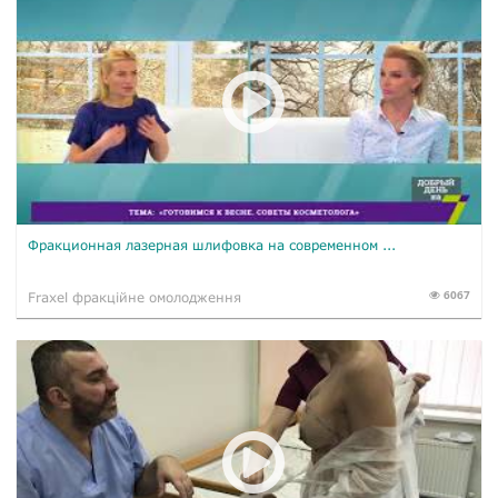
Фракционная лазерная шлифовка на современном ...
6067
Fraxel фракційне омолодження