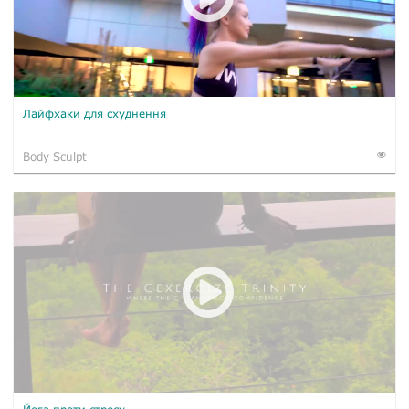
Лайфхаки для схуднення
Body Sculpt