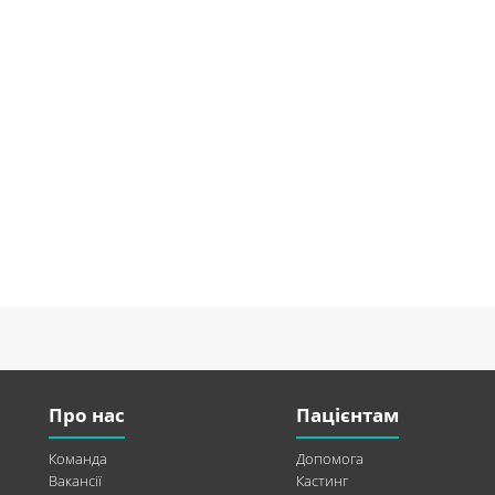
Про нас
Пацієнтам
Команда
Допомога
Вакансії
Кастинг