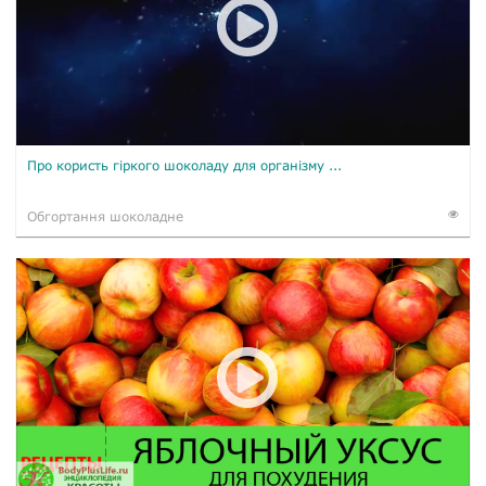
Про користь гіркого шоколаду для організму ...
Обгортання шоколадне