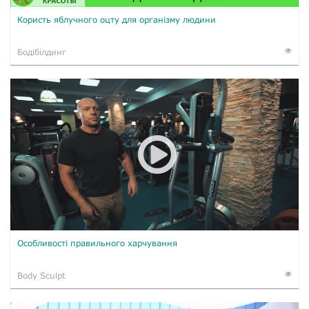
Користь яблучного оцту для організму людини
Бодібілдинг
Особливості правильного харчування
Body Sculpt