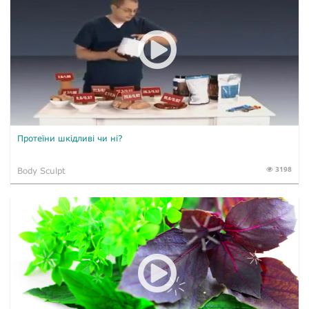
Протеїни шкідливі чи ні?
3198
Body Sculpt