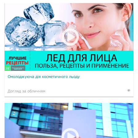
Омолоджуюча дія косметичного льоду
Догляд за обличчям