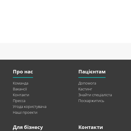
Про нас
Пацієнтам
Команда
Допомога
Вакансії
Кастинг
Контакти
Знайти спеціаліста
Пресса
Поскаржитись
Угода користувача
Наші проекти
Для бізнесу
Контакти