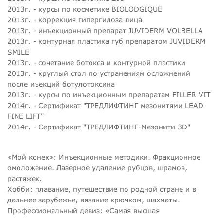
2013г. - курсы по косметике BIOLODGIQUE
2013г. - коррекция гипергидоза лица
2013г. - инъекционный препарат JUVIDERM VOLBELLA
2013г. - контурная пластика губ препаратом JUVIDERM
SMILE
2013г. - сочетание ботокса и контурной пластики
2013г. - круглый стол по устранениям осложнений
после иъекций ботулотоксина
2013г. - курсы по инъекционным препаратам FILLER VIT
2014г. - Сертификат "ТРЕДЛИФТИНГ мезонитями LEAD
FINE LIFT"
2014г. - Сертификат "ТРЕДЛИФТИНГ-Мезонити 3D"
«Мой конек»: Инъекционные методики. Фракционное
омоложение. Лазерное удаление рубцов, шрамов,
растяжек.
Хобби: плавание, путешествие по родной стране и в
дальнее зарубежье, вязание крючком, шахматы.
Профессиональный девиз: «Самая высшая