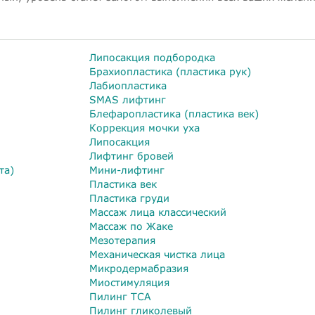
Липосакция подбородка
Брахиопластика (пластика рук)
Лабиопластика
SMAS лифтинг
Блефаропластика (пластика век)
Коррекция мочки уха
Липосакция
Лифтинг бровей
та)
Мини-лифтинг
Пластика век
Пластика груди
Массаж лица классический
Массаж по Жаке
Мезотерапия
Механическая чистка лица
Микродермабразия
Миостимуляция
Пилинг TCA
Пилинг гликолевый