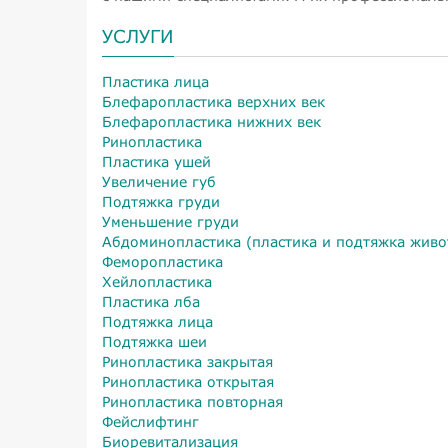
УСЛУГИ
Пластика лица
Блефаропластика верхних век
Блефаропластика нижних век
Ринопластика
Пластика ушей
Увеличение губ
Подтяжка груди
Уменьшение груди
Абдоминопластика (пластика и подтяжка живо
Феморопластика
Хейлопластика
Пластика лба
Подтяжка лица
Подтяжка шеи
Ринопластика закрытая
Ринопластика открытая
Ринопластика повторная
Фейслифтинг
Биоревитализация