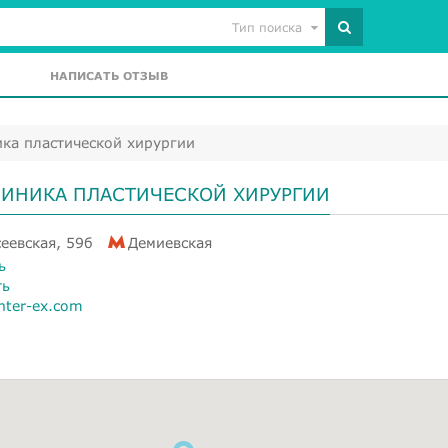
Тип поиска
НАПИСАТЬ ОТЗЫВ
ика пластической хирургии
ЛИНИКА ПЛАСТИЧЕСКОЙ ХИРУРГИИ
еевская, 59б
Демиевская
ь
ть
nter-ex.com