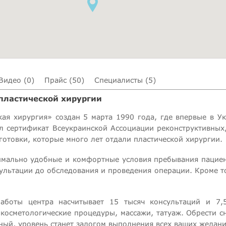
Видео (0)
Прайс (50)
Специалисты (5)
 пластической хирургии
ая хирургия» создан 5 марта 1990 года, где впервые в Ук
сертификат Всеукраинской Ассоциации реконструктивных, 
отовки, которые много лет отдали пластической хирургии.
имально удобные и комфортные условия пребывания пациент
сультации до обследования и проведения операции. Кроме т
аботы центра насчитывает 15 тысяч консультаций и 7,
 косметологические процедуры, массажи, татуаж. Обрести с
ный, уровень станет залогом выполнения всех ваших желани