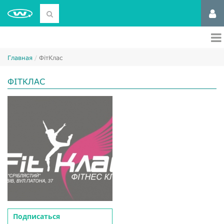
Главная
ФітКлас
ФІТКЛАС
Подписаться