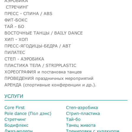
АЭРОБИКА
СТРЕЧИНГ
ПРЕСС - СПИНА / ABS
ФИТ-БОКС
ТАЙ - БО
ВОСТОЧНЫЕ ТАНЦЫ / BAILY DANCE
ХИП - ХОП
ПРЕСС-ЯГОДИЦЫ-БЕДРА / ABT
ПИЛАТЕС
СТЕП - АЭРОБИКА
ПЛАСТИКА ТЕЛА / STRIPPLASTIC
ХОРЕОГРАФИЯ и постановка танцев
ПРОВЕДЕНИЯ праздничных мероприятий
АРЕНДА (спортивные конференции и др.).
УСЛУГИ
Core First
Степ-аэробика
Pole dance (Пол дэнс)
Стрип-пластика
Стретчинг
Тай-бо
Бодифлекс
Танец живота
Джаз-модерн
Тренировки с хулахупом