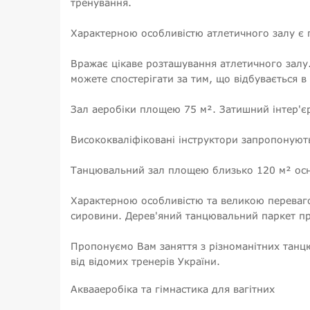
тренування.
Характерною особливістю атлетичного залу є по
Вражає цікаве розташування атлетичного залу.
можете спостерігати за тим, що відбувається 
Зал аеробіки площею 75 м². Затишний інтер'єр 
Висококваліфіковані інструктори запропонують 
Танцювальний зал площею близько 120 м² осн
Характерною особливістю та великою переваго
сировини. Дерев'яний танцювальний паркет пр
Пропонуємо Вам заняття з різноманітних танцю
від відомих тренерів України.
Аквааеробіка та гімнастика для вагітних