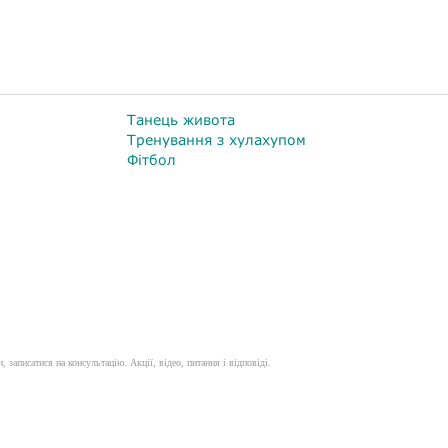
Танець живота
Тренування з хулахупом
Фітбол
, записатися на консультацію. Акції, відео, питання і відповіді.