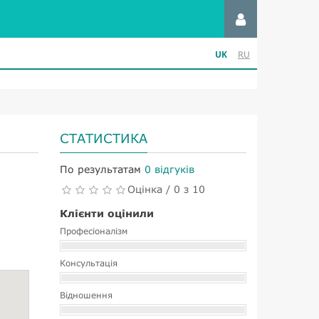
UK
RU
СТАТИСТИКА
По результатам
0 відгуків
Оцінка / 0 з 10
Клієнти оцінили
Професіоналізм
Консультація
Відношення