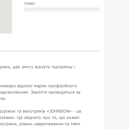
Сервіс
ями, дає змогу відчути підтримку і
енажери відомої марки професійного
адоволенням. Заняття проводяться за
ча.
 доріжок та велотреків «JOHNSON» - це
зовані. Це свідчить про те, що кожен
програми, рівень навантаження та темп