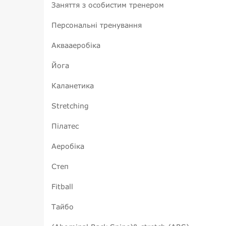
Заняття з особистим тренером
Персональні тренування
Аквааеробіка
Йога
Каланетика
Stretching
Пілатес
Аеробіка
Степ
Fitball
Тайбо