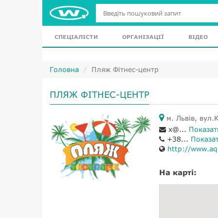
СПЕЦІАЛІСТИ
ОРГАНІЗАЦІЇ
ВІДЕО
Головна
Пляж Фітнес-центр
ПЛЯЖ ФІТНЕС-ЦЕНТР
м. Львів, вул.
x@...
Показат
+38...
Показа
http://www.aqu
На карті: