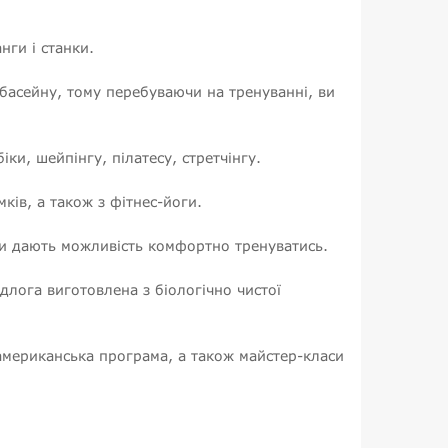
нги і станки.
 басейну, тому перебуваючи на тренуванні, ви
ки, шейпінгу, пілатесу, стретчінгу.
ків, а також з фітнес-йоги.
и дають можливість комфортно тренуватись.
лога виготовлена з біологічно чистої
-американська програма, а також майстер-класи