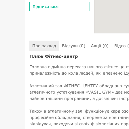
Підписатися
Про заклад
Відгуки (0)
Акції (0)
Відео 
Пляж Фітнес-центр
Головна відмінна перевага нашого фітнес-цент
приналежність до кола людей, які впевнено ідут
Атлетичний зал ФІТНЕС-ЦЕНТРУ обладнано суч
атлетичного устаткування «VASIL GYM» дає мо
найновітнішими програмами, а досвідчені інстр
Також в атлетичному залі функціонує кардіозон
професійне обладнання, створене за новітніми
відвідувач, виходячи зі своїх фізіологічних п