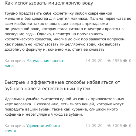
Как использовать мицеллярную воду
Трудно представить себе косметичку любой современной
женщины без средства для снятия макияжа. Пальма первенства во
всем изобилии таких очищающих средств принадлежит
мицеллярной воде, которая стала хитом в индустрии красоты в
последние годы. Однако, несмотря на популярность
косметического средства, многие до сих пор задаются вопросом,
как правильно использовать мицеллярную воду, как выбрать
достойную формулу и, конечно же, стоит ее смывать.
Категория:
Мануальная чистка
14.09.20
2556
0
лица
Быстрые и эффективные способы избавиться от
зубного налета естественным путем
Идеальная улыбка считается одной из самых привлекательных
черт человека. К сожалению, есть много вещей, которые могут
повредить вашим зубам, такие как курение, слишком много
кофеина и нерегулярный уход за зубами.
Категория:
Удаление зубного
11.09.20
3005
0
камня