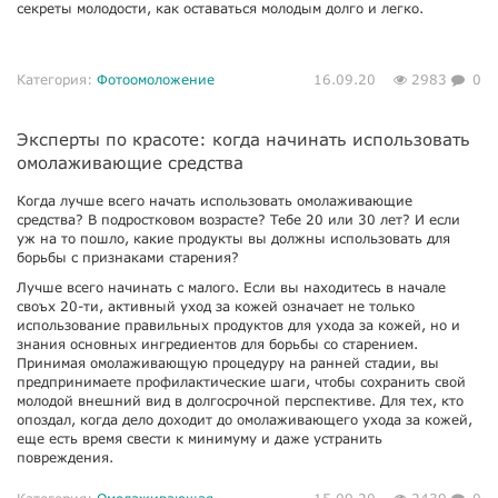
секреты молодости, как оставаться молодым долго и легко.
Категория:
Фотоомоложение
16.09.20
2983
0
Эксперты по красоте: когда начинать использовать
омолаживающие средства
Когда лучше всего начать использовать омолаживающие
средства? В подростковом возрасте? Тебе 20 или 30 лет? И если
уж на то пошло, какие продукты вы должны использовать для
борьбы с признаками старения?
Лучше всего начинать с малого. Если вы находитесь в начале
своъх 20-ти, активный уход за кожей означает не только
использование правильных продуктов для ухода за кожей, но и
знания основных ингредиентов для борьбы со старением.
Принимая омолаживающую процедуру на ранней стадии, вы
предпринимаете профилактические шаги, чтобы сохранить свой
молодой внешний вид в долгосрочной перспективе. Для тех, кто
опоздал, когда дело доходит до омолаживающего ухода за кожей,
еще есть время свести к минимуму и даже устранить
повреждения.