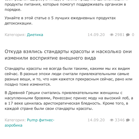
продукты питания, которые помогут поддерживать организм в
порядке.
Узнайте в этой статье о 5 лучших ежедневных продуктах
детоксикации.
Категория:
Диетика
14.09.20
2981
0
Откуда взялись стандарты красоты и насколько они
изменили восприятие внешнего вида
Стандарты красоты не всегда были такими, какими мы их видим
сейчас. В разные эпохи люди считали привлекательными самые
разные вещи, и то, что нам кажется прекрасным сейчас, рано или
поздно тоже изменится.
В Древней Греции считались привлекательными женщины с
насупленными бровями, Ренессанс принес моду на высокий лоб, а
в 17 веке ценилась аристократическая бледность. Кроме того, в
каждой стране были свои стандарты красоты.
Категория:
Pump фитнес-
14.09.20
3346
0
аэробика