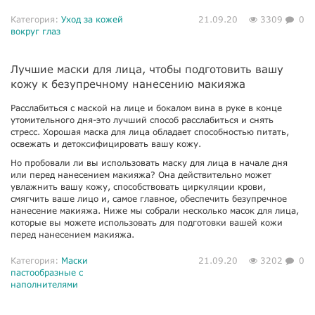
Категория:
Уход за кожей
21.09.20
3309
0
вокруг глаз
Лучшие маски для лица, чтобы подготовить вашу
кожу к безупречному нанесению макияжа
Расслабиться с маской на лице и бокалом вина в руке в конце
утомительного дня-это лучший способ расслабиться и снять
стресс. Хорошая маска для лица обладает способностью питать,
освежать и детоксифицировать вашу кожу.
Но пробовали ли вы использовать маску для лица в начале дня
или перед нанесением макияжа? Она действительно может
увлажнить вашу кожу, способствовать циркуляции крови,
смягчить ваше лицо и, самое главное, обеспечить безупречное
нанесение макияжа. Ниже мы собрали несколько масок для лица,
которые вы можете использовать для подготовки вашей кожи
перед нанесением макияжа.
Категория:
Маски
21.09.20
3202
0
пастообразные с
наполнителями