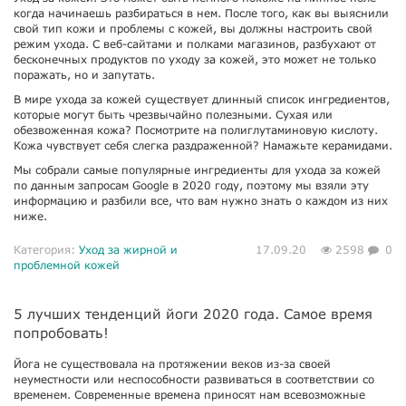
когда начинаешь разбираться в нем. После того, как вы выяснили
свой тип кожи и проблемы с кожей, вы должны настроить свой
режим ухода. С веб-сайтами и полками магазинов, разбухают от
бесконечных продуктов по уходу за кожей, это может не только
поражать, но и запутать.
В мире ухода за кожей существует длинный список ингредиентов,
которые могут быть чрезвычайно полезными. Сухая или
обезвоженная кожа? Посмотрите на полиглутаминовую кислоту.
Кожа чувствует себя слегка раздраженной? Намажьте керамидами.
Мы собрали самые популярные ингредиенты для ухода за кожей
по данным запросам Google в 2020 году, поэтому мы взяли эту
информацию и разбили все, что вам нужно знать о каждом из них
ниже.
Категория:
Уход за жирной и
17.09.20
2598
0
проблемной кожей
5 лучших тенденций йоги 2020 года. Самое время
попробовать!
Йога не существовала на протяжении веков из-за своей
неуместности или неспособности развиваться в соответствии со
временем. Современные времена приносят нам всевозможные