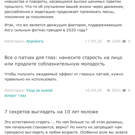
новшества и повороты, касающиеся высоко ценимых практик
прошлого. Что-то об улучшении вашей жизни через движение,
расслабление и медитацию продолжает привлекать массы,
поколение за поколением.
Итак, что же является движущим фактором, поддерживающим
йогу сильным фитнес-трендом в 2020 году?
Категория:
Аэройога
17.09.20
3286
0
Все о патчах для глаз: нанесите старость на лицо
или продлите соблазнительную молодость
Чтобы получить ожидаемый эффект от глазных патчей, нужно
правильно их использовать.
Категория:
Уход за кожей
16.09.20
3001
0
вокруг глаз
7 секретов выглядеть на 10 лет моложе
Это естественно-стареть ... Но чем больше ты об этом думаешь,
тем печальнее становится, верно? Но никто не запрещает нам
прекрасно выглядеть в любом возрасте. Особенно если вы знаете