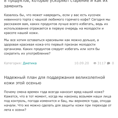
8 продуктов, которые ускоряют старение и как их
заменить
Казалось бы, что может навредить, если у вас есть кусочек
невинного торта с чашкой любимого горячего кофе? Сегодня мы
расскажем вам, каких продуктов лучше всего избегать, ведь их
использование отражается в первую очередь на молодости и
красоте нашей кожи.
Мы все хотим оставаться красивыми как можно дольше, а
здоровая красивая кожа-это первый признак молодости
организма. Каких продуктов следует избегать или хотя бы
сократить их употребление?
Категория:
Диетика
10.09.20
3117
0
Надежный план для поддержания великолепной
кожи этой осенью
Почему смена времен года всегда наносит вред нашей коже?
Кажется, что в тот момент, когда мы наконец возьмем наши лица
под контроль, погода изменится и бац, мы вернемся туда, откуда
начали. Что же можно сделать для защиты кожи при переходе от
лета к осени?