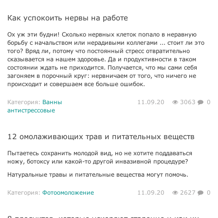
Как успокоить нервы на работе
Ох уж эти будни! Сколько нервных клеток попало в неравную
борьбу с начальством или нерадивыми коллегами ... стоит ли это
того? Вряд ли, потому что постоянный стресс отвратительно
сказывается на нашем здоровье. Да и продуктивности в таком
состоянии ждать не приходится. Получается, что мы сами себя
загоняем в порочный круг: нервничаем от того, что ничего не
происходит и совершаем все больше ошибок.
Категория:
Ванны
11.09.20
3063
0
антистрессовые
12 омолаживающих трав и питательных веществ
Пытаетесь сохранить молодой вид, но не хотите поддаваться
ножу, ботоксу или какой-то другой инвазивной процедуре?
Натуральные травы и питательные вещества могут помочь.
Категория:
Фотоомоложение
11.09.20
2627
0