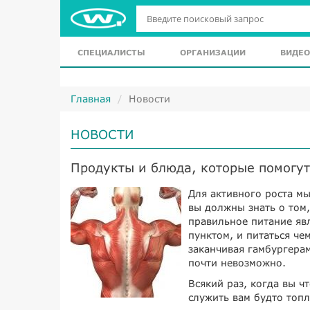
СПЕЦИАЛИСТЫ
ОРГАНИЗАЦИИ
ВИДЕО
Главная
Новости
НОВОСТИ
Продукты и блюда, которые помог
Для активного роста м
вы должны знать о том,
правильное питание яв
пунктом, и питаться че
заканчивая гамбургерам
почти невозможно.
Всякий раз, когда вы ч
служить вам будто топ