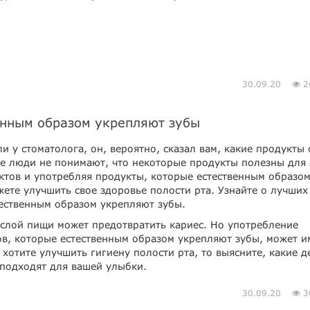
30.09.20
2
енным образом укрепляют зубы
и у стоматолога, он, вероятно, сказал вам, какие продукты 
ие люди не понимают, что некоторые продукты полезны для 
ктов и употребляя продукты, которые естественным образо
ете улучшить свое здоровье полости рта. Узнайте о лучших
тественным образом укрепляют зубы.
ислой пищи может предотвратить кариес. Но употребление
в, которые естественным образом укрепляют зубы, может и
 хотите улучшить гигиену полости рта, то выясните, какие д
 подходят для вашей улыбки.
30.09.20
3