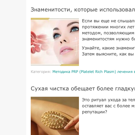
Знаменитости, которые использова
Если вы еще не слышали
протяжении многих лет
методом, позволяющим 
знаменитостям нужно бы
Узнайте, какие знамени
Затем выясните, как вы
Категория:
Методика PRP (Platelet Rich Plasm) лечения
Сухая чистка обещает более гладку
Это ритуал ухода за те
оставляет вас с более 
репутации?