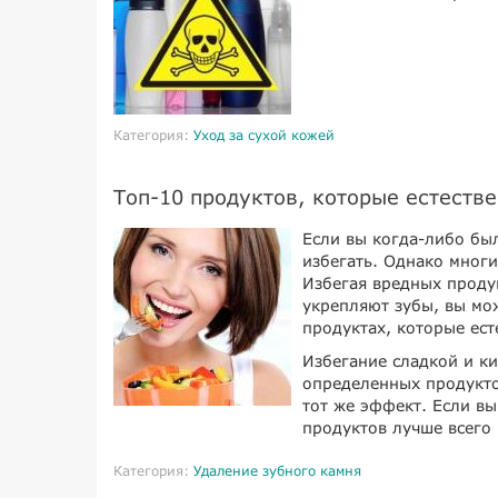
Категория:
Уход за сухой кожей
Топ-10 продуктов, которые естеств
Если вы когда-либо был
избегать. Однако мног
Избегая вредных проду
укрепляют зубы, вы мож
продуктах, которые ес
Избегание сладкой и к
определенных продукто
тот же эффект. Если вы
продуктов лучше всего
Категория:
Удаление зубного камня