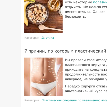
есть некоторые
полезн
отдыхать. Их нельзя ес
вместо отдыха. Однако 
беспокоить.
Категория:
Диетика
7 причин, по которым пластический
Вы провели свое иссле
пластического хирурга
приходите на консульт
продолжительность вос
наверное, не ожидали у
Нередко хирурги отказ
альтернативный курс ле
Категория:
Пластическая операция по увеличению яго