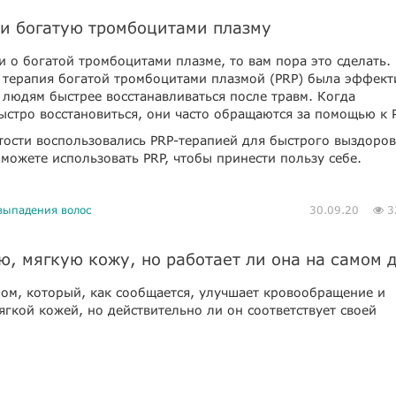
ли богатую тромбоцитами плазму
 о богатой тромбоцитами плазме, то вам пора это сделать.
 терапия богатой тромбоцитами плазмой (PRP) была эффек
людям быстрее восстанавливаться после травм. Когда
стро восстановиться, они часто обращаются за помощью к P
тости воспользовались PRP-терапией для быстрого выздоров
 можете использовать PRP, чтобы принести пользу себе.
 выпадения волос
30.09.20
3
ю, мягкую кожу, но работает ли она на самом 
лом, который, как сообщается, улучшает кровообращение и
мягкой кожей, но действительно ли он соответствует своей