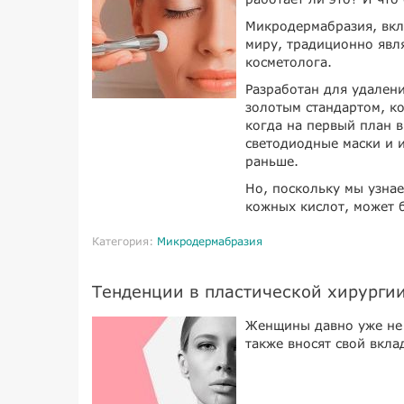
Микродермабразия, вкл
миру, традиционно явл
косметолога.
Разработан для удалени
золотым стандартом, к
когда на первый план в
светодиодные маски и 
раньше.
Но, поскольку мы узна
кожных кислот, может 
Категория:
Микродермабразия
Тенденции в пластической хирурги
Женщины давно уже не
также вносят свой вкла