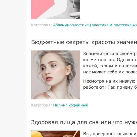
Категория:
Абдоминопластика (пластика и подтяжка ж
Бюджетные секреты красоты знаме
Знаменитости в своем 
косметологов. Однако о
кожей, телом и волоса
нас может себе их позв
Несмотря на их низкую 
работают! Так почему 
Категория:
Пилинг кофейный
Здоровая пища для сна или что нужн
Вы, наверное, слышали