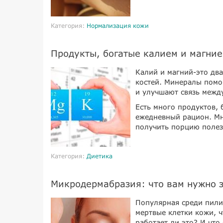
Категория:
Нормализация кожи
Продукты, богатые калием и магние
Калий и магний-это дв
костей. Минералы помо
и улучшают связь межд
Есть много продуктов,
ежедневный рацион. Мн
получить порцию полез
Категория:
Диетика
Микродермабразия: что вам нужно з
Популярная среди пили
мертвые клетки кожи, ч
работает ли это? И что