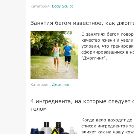
Категория:
Body Sculpt
Занятия бегом известное, как джогг
О занятиях бегом говор
качество жизни и увели
условии, что тренировк
сформировавшимся в н
"Джоггинг".
Категория:
Джоггинг
4 ингредиента, на которые следует 
телом
Когда дело доходит до 
список ингредиентов та
влияет как на нашу кожу