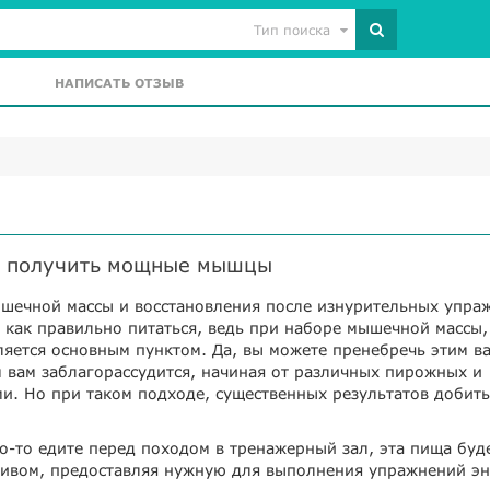
Тип поиска
НАПИСАТЬ ОТЗЫВ
ут получить мощные мышцы
ышечной массы и восстановления после изнурительных упра
 как правильно питаться, ведь при наборе мышечной массы,
ляется основным пунктом. Да, вы можете пренебречь этим 
м вам заблагорассудится, начиная от различных пирожных и
и. Но при таком подходе, существенных результатов добить
то-то едите перед походом в тренажерный зал, эта пища буд
ливом, предоставляя нужную для выполнения упражнений э