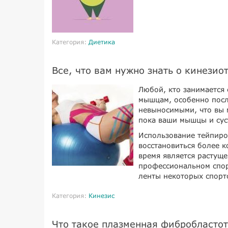
Категория:
Диетика
Все, что вам нужно знать о кинези
Любой, кто занимается
мышцам, особенно посл
невыносимыми, что вы 
пока ваши мышцы и сус
Использование тейпиро
восстановиться более 
время является растущ
профессиональном спор
ленты некоторых спортс
Категория:
Кинезис
Что такое плазменная фибробласто