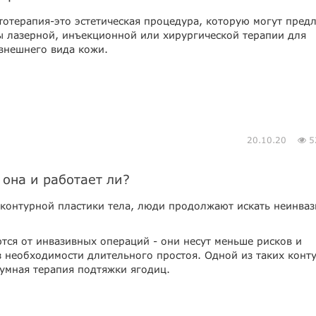
отерапия-это эстетическая процедура, которую могут пред
вы лазерной, инъекционной или хирургической терапии для
внешнего вида кожи.
20.10.20
5
 она и работает ли?
 контурной пластики тела, люди продолжают искать неинва
тся от инвазивных операций - они несут меньше рисков и
 необходимости длительного простоя. Одной из таких конт
уумная терапия подтяжки ягодиц.