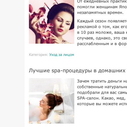
От ежедневных практик
помогли женщинам Япон
незапамятных времен.
Каждый сезон появляет
рекламой о том, как ег
в 10 раз моложе, ваша 
случаев, однако, это с
расслабленным и в фор
Категория:
Уход за лицом
Лучшие spa-процедуры в домашних
Зачем тратить деньги н
собственные натуральн
подобрали для вас сам
SPA-салон. Какао, мед,
которые вы можете исп