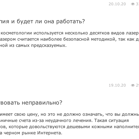
20.10.20
3
ия и будет ли она работать?
 косметологии используется несколько десятков видов лазер
азером считается наиболее безопасной методикой, так как 
ной из самых предсказуемых.
19.10.20
2
твовать неправильно?
имеет свою цену, но это не должно означать, что вы должн
ничные счета из-за неудачного лечения. Такая ситуация
тов, которые довольствуются дешевыми кожными наполните
а черном рынке Интернета.