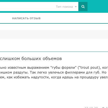
Тип поиска
НАПИСАТЬ ОТЗЫВ
ь слишком больших объемов
ьно известным выражением "губы форели" (“trout pout), ко
ишком раздуты. Так легко увлечься филлерами для губ. Но 
ем, как избежать надутости, когда идешь на процедуру уве