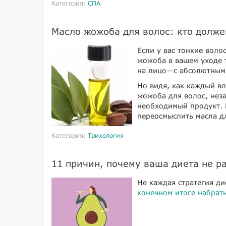
Категория:
СПА
Масло жожоба для волос: кто должен
Если у вас тонкие воло
жожоба в вашем уходе т
на лицо—с абсолютным
Но видя, как каждый вл
жожоба для волос, неза
необходимый продукт. Е
переосмыслить масла дл
Категория:
Трихология
11 причин, почему ваша диета не р
Не каждая стратегия ди
конечном итоге набрать