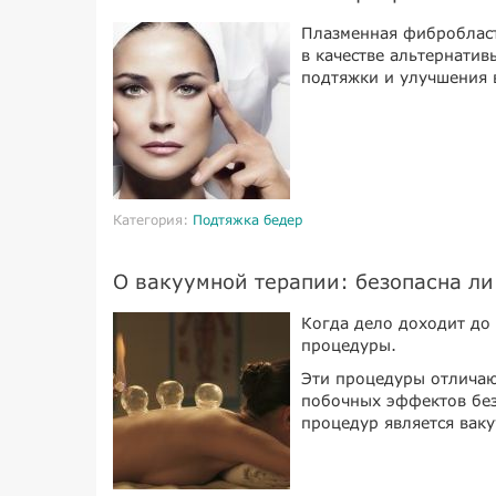
Плазменная фибробласт
в качестве альтернати
подтяжки и улучшения 
Категория:
Подтяжка бедер
О вакуумной терапии: безопасна ли
Когда дело доходит до
процедуры.
Эти процедуры отличаю
побочных эффектов без
процедур является вак