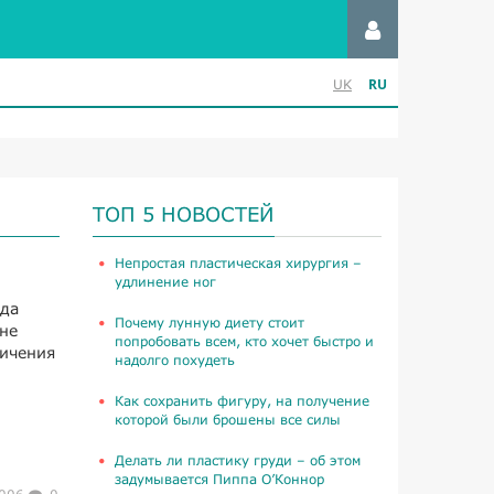
RU
UK
ТОП 5 НОВОСТЕЙ
​Непростая пластическая хирургия –
удлинение ног
гда
Почему лунную диету стоит
не
попробовать всем, кто хочет быстро и
личения
надолго похудеть
Как сохранить фигуру, на получение
которой были брошены все силы
Делать ли пластику груди – об этом
задумывается Пиппа О’Коннор